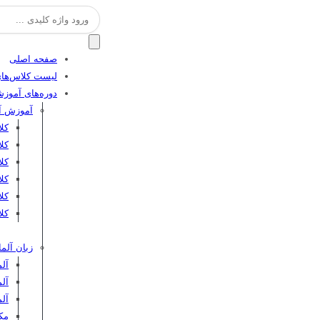
جستجو
برای:
صفحه اصلی
لیست کلاس‌های
دوره‌های آموز
آموزش آن
کل
کل
کلا
کلا
کل
کلا
زبان آلما
آلم
آلم
آل
مکا