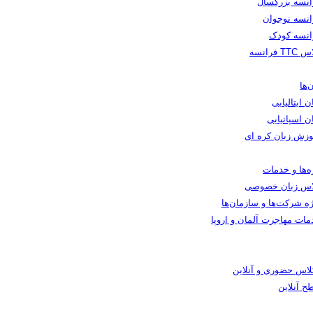
انسه بزرگسال
انسه نوجوان
انسه کودک
TT فرانسه
‌ها
ن ایتالیایی
ن اسپانیایی
وزش زبان کره ای
ه‌ها و خدمات
اس زبان خصوصی
ه شرکت‌ها و سازمان‌ها
مات مهاجرت آلمان و اروپا
کلاس حضوری و آنلاین
ح آنلاین