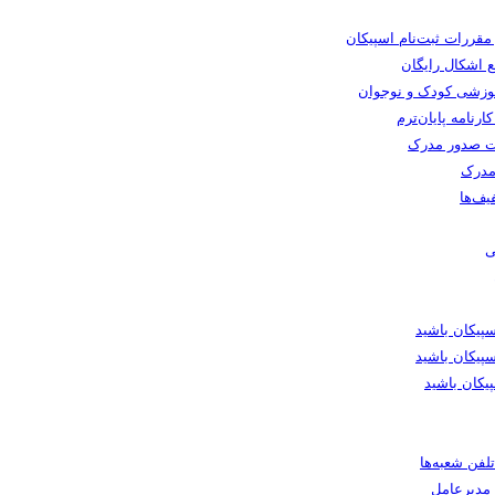
 مقررات ثبت‌نام اسپیکان
 اشکال رایگان
وزشی کودک و نوجوان
رنامه پایان‌ترم
 صدور مدرک
مدرک
یف‌ها
ی
یکان باشید
پیکان باشید
یکان باشید
لفن شعبه‌ها
ا مدیرعامل