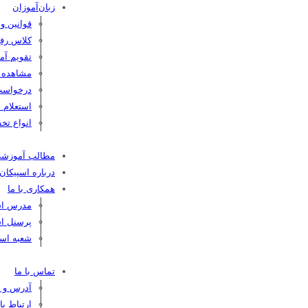
زبان‌آموزان
قوانین و
کلاس رفع
تقویم آم
مشاهده کا
درخواست
استعلام 
انواع تخف
مطالب آموزش
درباره اسپیکان
همکاری با ما
مدرس اسپ
پرسنل اس
شعبه اسپ
تماس با ما
آدرس و ت
ارتباط ب