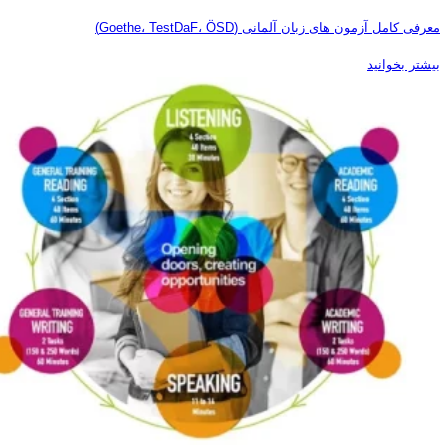
معرفی کامل آزمون‌ های زبان آلمانی (Goethe، TestDaF، ÖSD)
بیشتر بخوانید