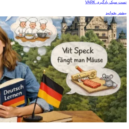
تست سبک یادگیری VARK
بیشتر بخوانید