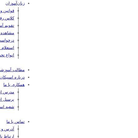
زبان‌آموزان
قوانین و
کلاس رفع
تقویم آم
مشاهده کا
درخواست
استعلام 
انواع تخف
مطالب آموزش
درباره اسپیکان
همکاری با ما
مدرس اسپ
پرسنل اس
شعبه اسپ
تماس با ما
آدرس و ت
ارتباط ب