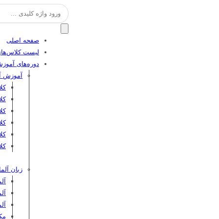
جستجو
برای:
صفحه اصلی
لیست کلاس‌های
دوره‌های آموز
آموزش آن
کل
کل
کلا
کلا
کل
کلا
زبان آلما
آلم
آلم
آل
مکا