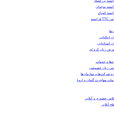
انسه بزرگسال
انسه نوجوان
انسه کودک
TT فرانسه
‌ها
ن ایتالیایی
ن اسپانیایی
وزش زبان کره ای
ه‌ها و خدمات
اس زبان خصوصی
ه شرکت‌ها و سازمان‌ها
مات مهاجرت آلمان و اروپا
کلاس حضوری و آنلاین
ح آنلاین