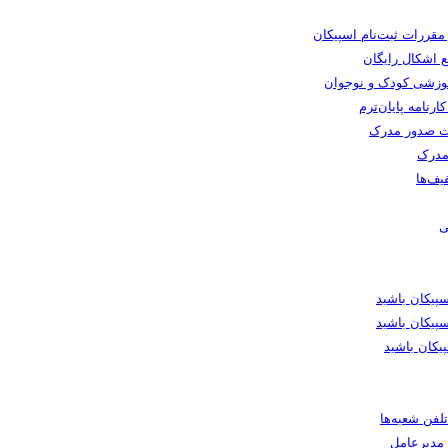
 مقررات ثبت‌نام اسپیکان
 اشکال رایگان
وزشی کودک و نوجوان
رنامه پایان‌ترم
 صدور مدرک
مدرک
یف‌ها
ی
یکان باشید
پیکان باشید
یکان باشید
لفن شعبه‌ها
ا مدیرعامل