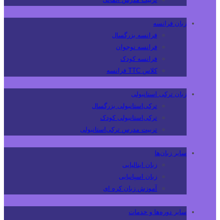
زبان فرانسه
فرانسه بزرگسال
فرانسه نوجوان
فرانسه کودک
کلاس TTC فرانسه
زبان ترکی استانبولی
ترکی‌استانبولی بزرگسال
ترکی‌استانبولی کودک
تربیت مدرس ترکی‌استانبولی
سایر زبان‌ها
زبان ایتالیایی
زبان اسپانیایی
آموزش زبان کره ای
سایر دوره‌ها و خدمات