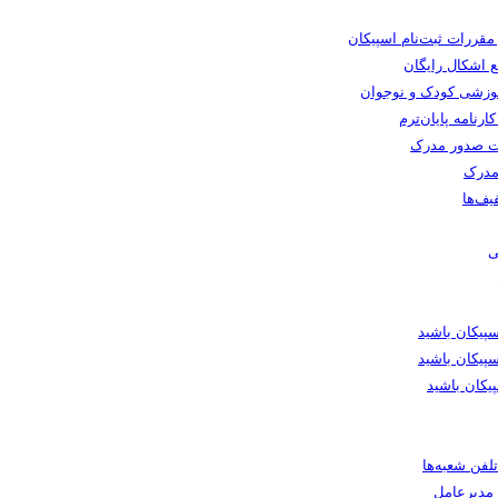
 مقررات ثبت‌نام اسپیکان
 اشکال رایگان
وزشی کودک و نوجوان
رنامه پایان‌ترم
 صدور مدرک
مدرک
یف‌ها
ی
یکان باشید
پیکان باشید
یکان باشید
لفن شعبه‌ها
ا مدیرعامل