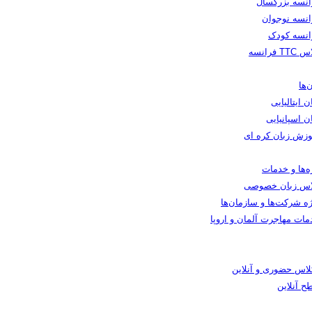
انسه بزرگسال
انسه نوجوان
انسه کودک
TT فرانسه
‌ها
ن ایتالیایی
ن اسپانیایی
وزش زبان کره ای
ه‌ها و خدمات
اس زبان خصوصی
ه شرکت‌ها و سازمان‌ها
مات مهاجرت آلمان و اروپا
کلاس حضوری و آنلاین
ح آنلاین