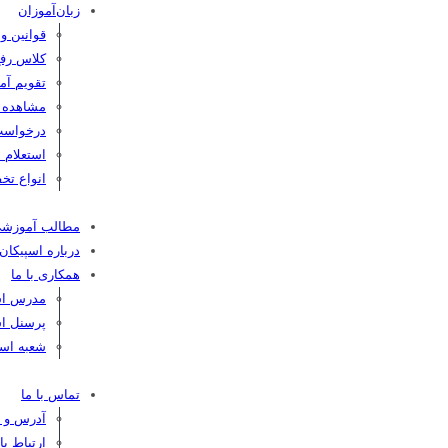
زبان‌آموزان
قوانین و
کلاس رفع
تقویم آم
مشاهده کا
درخواست
استعلام 
انواع تخف
مطالب آموزش
درباره اسپیکان
همکاری با ما
مدرس اسپ
پرسنل اس
شعبه اسپ
تماس با ما
آدرس و ت
ارتباط ب