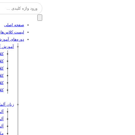
جستجو
برای:
صفحه اصلی
لیست کلاس‌های
دوره‌های آموز
آموزش آن
کل
کل
کلا
کلا
کل
کلا
زبان آلما
آلم
آلم
آل
مکا