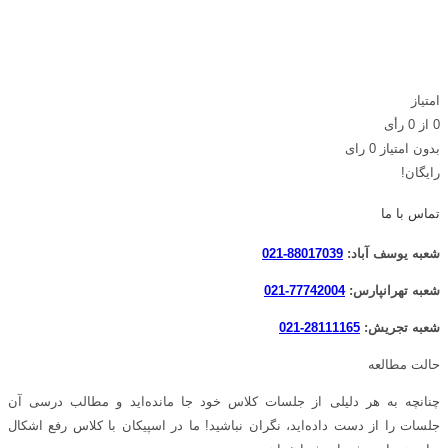
امتیاز
0
از
0
رأی
بدون امتیاز
0 رای
رایگان!
تماس با ما
شعبه یوسف آباد:
88017039-021
شعبه تهرانپارس:
77742004-021
شعبه تجریش:
28111165-021
حالت مطالعه
چنانچه به هر دلیلی از جلسات کلاس خود جا مانده‌اید و مطالب درسی آن
جلسات را از دست داده‌اید، نگران نباشید! ما در اسپیکان با کلاس رفع اشکال