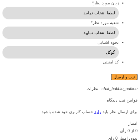
زبان مورد نظر
*
شعبه مورد نظر
*
نحوه آشنایی
کد امنیتی
chat_bubble_outline
نظرات
قوانین ثبت دیدگاه
برای ارسال نظر باید
وارد
حساب کاربری خود شده باشید.
امتیاز
0
از
0
رأی
بدون امتیاز
0 رای