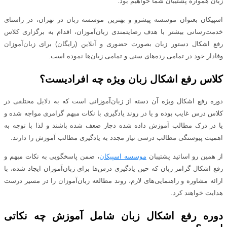
زبان همواره پشتیبان شما خواهیم بود.
اسپیکان بعنوان موسسه پیشرو و بهترین موسسه زبان در تهران، در راستای
خدمت‌رسانی بیشتر با هدف رضایتمندی زبان‌آموزان، اقدام به برگزاری کلاس
رفع اشکال دستور زبان بصورت حضوری و آنلاین (رایگان) برای زبان‌آموزان
وفادار خود در تمامی رده‌های سنی و تمامی زبان‌ها نموده است.
کلاس رفع اشکال زبان ویژه چه افرادیست؟
دوره رفع اشکال ویژه آن دسته از زبان‌آموزانی است که به دلایل مختلفی در
کلاس درس غایب بوده و یا در روند یادگیری با نکات مبهم گرامری مواجه شده و
یا در درک مطالب آموزش داده شده دچار ضعف شده باشند و لذا با توجه به
اهمیت پیوستگی مطالب درسی نیاز مجدد به یادگیری مطالب آموزش را دارند.
از همین رو اساتید پشتیبان
موسسه اسپیکان
، ضمن پاسخگویی به نکات مبهم و
رفع اشکال گرامر زبان که حین یادگیری درس‌ها برای زبان‌آموزان ایجاد شده، با
ارائه مشاوره و راهنمایی‌های لازم، روند مطالعه زبان‌آموزان را در مسیر درست
هدایت خواهند کرد.
دوره رفع اشکال زبان شامل آموزش چه نکاتی