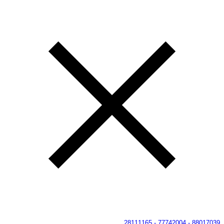
88017039 - 77742004 - 28111165