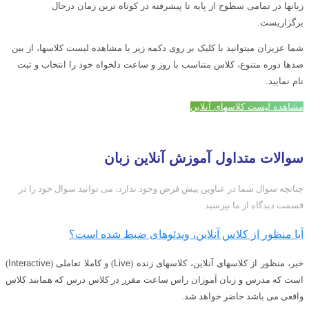
زبانها در تمامی سطوح از پایه تا پیشرفته در کوتاه ترین زمان درحال
برگزاریست.
شما عزیزان میتوانید با کلیک بر روی دکمه زیر با مشاهده لیست کلاسها، از بین
صدها دوره متنوع، کلاس متناسب با روز و ساعت دلخواه خود را انتخاب و ثبت
نام نمایید.
مشاهده لیست کلاسهای آنلاین
سوالات متداول آموزش آنلاین زبان
چنانچه سوال شما در عناوین پیش فرض وجود ندارد، می توانید سوال خود را در
قسمت دیدگاه از ما بپرسید
آیا منظور از کلاس آنلاین، ویدئوهای ضبط شده است؟
خیر، منظور از کلاسهای آنلاین، کلاسهای زنده (
Live
) و کاملا تعامل
ی (
Interactive
)
است که مدرس و زبان آموزان راس ساعت مقرر در کلاس درس که همانند کلاس
واقعی می باشد حاضر خواهد شد.