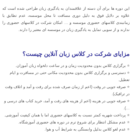
این دوره ها برای آن دسته از علاقمندان به یادگیری زبان طراحی شده است که
علاوه بر دلایل فوق به دلیل دوری مسافت تا محل موسسه، عدم تطابق با
زمانبندی کلاسهای حضوری موسسه و … امکان شرکت در کلاسهای حضوری را
ندارند و از سویی تمایل به یادگیری زبان در موسسه ای معتبر را دارند.
مزایای شرکت در کلاس زبان آنلاین چیست؟
⭐ برگزاری کلاس بدون محدودیت زمان و در ساعت دلخواه زبان آموزان.
⭐ دسترسی و برگزاری کلاس بدون محدودیت مکانی حتی در مسافرت و ایام
تعطیل.
⭐ صرفه جویی در وقت (اعم از زمان صرف شده برای رفت و آمد و اتلاف وقت
در ترافیک).
⭐ صرفه جویی در هزینه (اعم از هزینه های رفت و آمد، خرید کتاب های درسی و
…).
⭐ پرداخت شهریه کمتر نسبت به کلاسهای حضوری اما با همان کیفیت آموزشی.
⭐ عدم مشکل انتظار برای شروع ترم در دوره های حضوری آموزشگاه.
⭐ عدم لغو کلاس بدلیل وابستگی به شرایط آب و هوا.