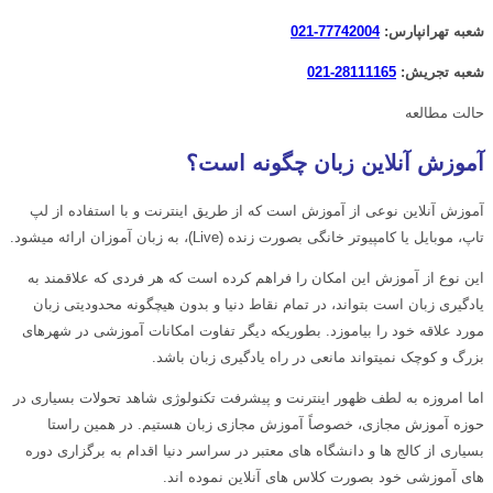
اسپیکان
شعبه تهرانپارس:
77742004-021
عدد
شعبه تجریش:
28111165-021
حالت مطالعه
آموزش آنلاین زبان چگونه است؟
آموزش آنلاین نوعی از آموزش است که از طریق اینترنت و با استفاده از لپ
تاپ، موبایل یا کامپیوتر خانگی بصورت زنده (Live)، به زبان آموزان ارائه میشود.
این نوع از آموزش این امکان را فراهم کرده است که هر فردی که علاقمند به
یادگیری زبان است بتواند، در تمام نقاط دنیا و بدون هیچگونه محدودیتی زبان
مورد علاقه خود را بیاموزد. بطوریکه دیگر تفاوت امکانات آموزشی در شهرهای
بزرگ و کوچک نمیتواند مانعی در راه یادگیری زبان باشد.
اما امروزه به لطف ظهور اینترنت و پیشرفت تکنولوژی شاهد تحولات بسیاری در
حوزه آموزش مجازی، خصوصاً آموزش مجازی زبان هستیم. در همین راستا
بسیاری از کالج ها و دانشگاه های معتبر در سراسر دنیا اقدام به برگزاری دوره
های آموزشی خود بصورت کلاس های آنلاین نموده اند.