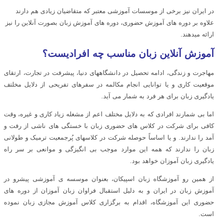
در ایران نیز برخی از موسسات آموزشی معتبر که متقاضیان زیادی هم دارند
علاوه بر دوره های آموزش حضوری، دوره های آموزش زبان بصورت آنلاین را نیز
ارائه میدهند.
آموزش آنلاین زبان مناسب چه افرادیست؟
مهاجرت و زندگی، ادامه تحصیل در دانشگاههای دنیا، پیشرفت در تجارت، ارتقای
موقعیت کاری و یا توانایی انجام مکالمه در سفرهای تفریحی از دلایل مخلتف
یادگیری زبان برای هر فرد به شمار می آید.
اما بی شمارند افرادی که به دلایل مختلف اعم از مشغله زیاد کاری و غیره، وقت
کافی برای شرکت در کلاس های حضوری زبان با خستگی های ناشی از رفت و
آمد را ندارند. و یا اساساً حوصله شرکت در کلاسهای پُرجمعیت ترمیک و طولانی
زبان را ندارند که همه این موارد موجب بی انگیزگی و موانعی بر سر راه
یادگیری زبان آموزان خواهد بود.
از همین رو آموزشگاه زبان اسپیکان، بعنوان موسسه ی آموزشی پیشرو در
آموزش زبان در ایران و به دلیل استقبال فراوان زبان آموزان از دوره های
حضوری این آموزشگاه، اقدام به برگزاری کلاس آموزش مجازی زبان نموده
است.