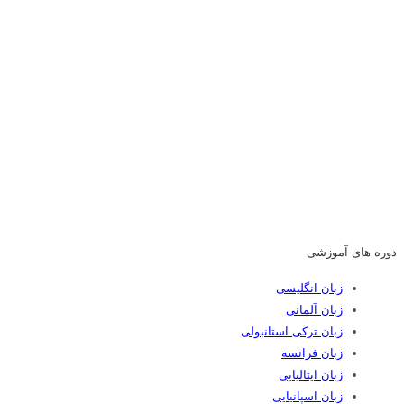
دوره های آموزشی
زبان انگلیسی
زبان آلمانی
زبان ترکی استانبولی
زبان فرانسه
زبان ایتالیایی
زبان اسپانیایی