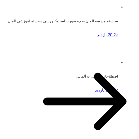
سیستم مدرسه آلمان به چه صورت است؟ بررسی سیستم آموزشی آلمان
20.2k بازدید
اصطلاحات ریاضی به آلمانی
19.49k بازدید