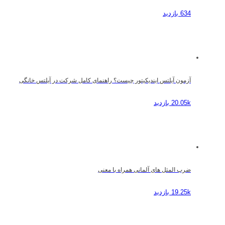
634 بازدید
آزمون آیلتس ایندیکیتور چیست؟ راهنمای کامل شرکت در آیلتس خانگی
20.05k بازدید
ضرب المثل های آلمانی همراه با معنی
19.25k بازدید