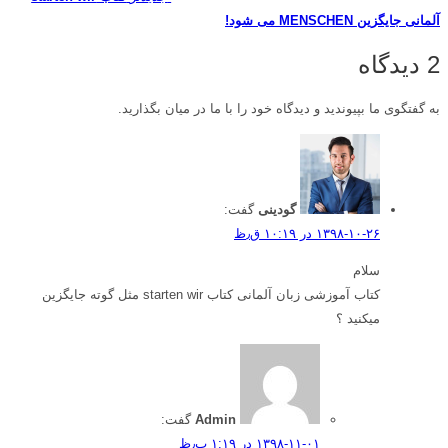
آلمانی جایگزین MENSCHEN می شود!
2 دیدگاه
به گفتگوی ما بپیوندید و دیدگاه خود را با ما در میان بگذارید.
گودینی
گفت:
۱۳۹۸-۱۰-۲۶ در ۱۰:۱۹ ق٫ظ
سلام
کتاب آموزشی زبان آلمانی کتاب starten wir مثل گوته جایگزین
میکنید ؟
Admin
گفت:
۱۳۹۸-۱۱-۰۱ در ۱:۱۹ ب٫ظ