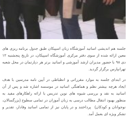
جلسه هم اندیشی اساتید آموزشگاه زبان اسپیکان طبق جدول برنامه ریزی های
معین ارائه شده از سوی دفتر مرکزی آموزشگاه اسپیکان، در تاریخ پنجشنبه ۱۲
دی ۹۸ با حضور مدیران ارشد آموزشی و اساتید برتر هر دپارتمان در محل شعبه
تهرانپارس برگزار گردید.
در ابتدای جلسه به موارد مقرراتی و انظباطی در آیین نامه مدرسین با هدف
ایجاد هرچه بیشتر نظم و هماهنگی اساتید در موسسه اشاره شد و پس از آن
اساتید به نقد و بررسی شیوه های نوین تدریس با ارائه راهکارهای مفید به
منظور بهبود انتقال مطالب درسی به زبان آموزان در تمامی سطوح (بزرگسالان،
نوجوانان و کودکان) پرداختند و در پایان نیز از تمامی اساتید وفادار، تقدیر و
تشکر ویژه ای بعمل آمد.