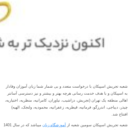
شعبه تجریش اسپیکان با درخواست متعدد و بی شمار شما زبان آموزان وفادار
به اسپیکان و با هدف خدمت رسانی هرچه بهتر و بیشتر و نیز دسترسی آسانتر
اهالی منطقه یک تهران (تجریش، دزاشیب، نیاوران، کامرانیه، منظریه، اختیاریه،
چیذر، دیباجی، اندرزگو، فرمانیه، قیطریه، زعفرانیه، محمودیه، ولنجک، الهیه)
افتتاح شد.
شعبه تجریش اسپیکان سومین شعبه از
آموزشگاه زبان
میباشد که در سال 1401