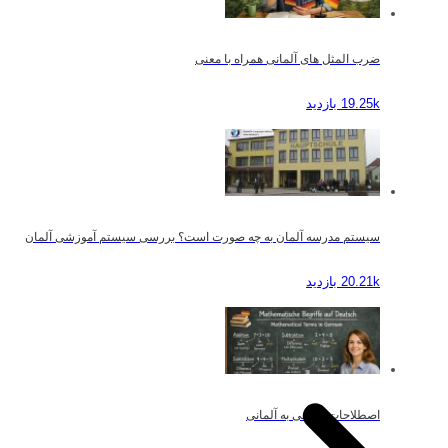
ضرب المثل های آلمانی همراه با معنی
19.25k بازدید
سیستم مدرسه آلمان به چه صورت است؟ بررسی سیستم آموزشی آلمان
20.21k بازدید
اصطلاحات ریاضی به آلمانی