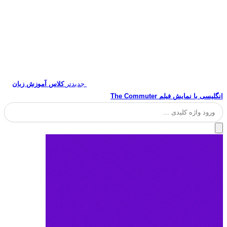
جدیدتر
کلاس آموزش زبان
انگلیسی با نمایش فیلم The Commuter
جستجو
برای: