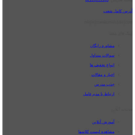
آدرس کامل شعب
info[at]speakonedu[dot]com
لینک های مفید
مشاوره رایگان
سوالات متداول
انواع تخفیف ها
اخبار و مقالات
جذب مدرس
ارتباط با مدیرعامل
خدمات آنلاین
آموزش آنلاین
مشاهده لیست کلاسها