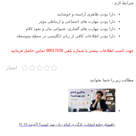
شرایط لازم :
دارا بودن ظاهری آراسته و خوشایند
دارا بودن مهارت های اجتماعی و ارتباطی موثر
دارا بودن مهارت های گفتاری، شیوائی بیان و نفوذ کلام
دارا بودن اطلاعات کافی از زبان انگلیسی در سطح متوسطه
جهت کسب اطلاعات بیشتر با شماره تلفن 88017039 تماس حاصل فرمایید
امتیاز
مطالب زیر را حتما بخوانید
راهنمای جامع انتخاب: یادگیری کدام زبان بهتر است؟ (آپدیت ۲۰۲۶)