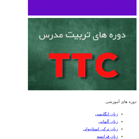
دوره های آموزشی
زبان انگلیسی
زبان آلمانی
زبان ترکی استانبولی
زبان فرانسه