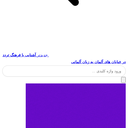
جدیدتر
آشنایی با فرهنگ تردد
در خیابان های آلمان به زبان آلمانی
جستجو
برای: