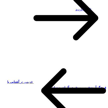
19.5k بازدید
قدیمی تر
آشنایی با
فرهنگ آموزش و ‍پرورش در آلمان به زبان آلمانی