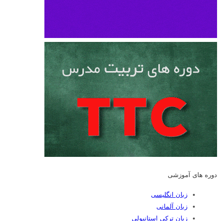
دوره های آموزشی
زبان انگلیسی
زبان آلمانی
زبان ترکی استانبولی