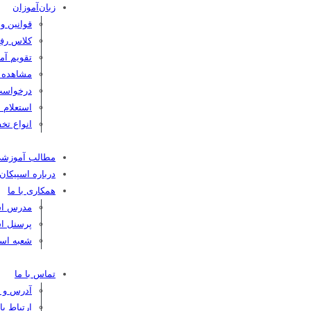
زبان‌آموزان
قوانین و
کلاس رفع
تقویم آم
مشاهده کا
درخواست
استعلام 
انواع تخف
مطالب آموزش
درباره اسپیکان
همکاری با ما
مدرس اسپ
پرسنل اس
شعبه اسپ
تماس با ما
آدرس و ت
ارتباط ب