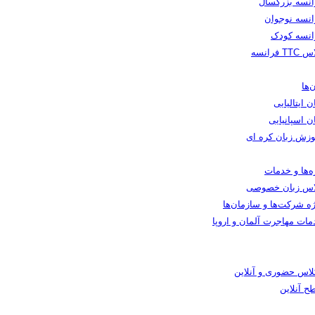
انسه بزرگسال
انسه نوجوان
انسه کودک
TT فرانسه
‌ها
ن ایتالیایی
ن اسپانیایی
وزش زبان کره ای
ه‌ها و خدمات
اس زبان خصوصی
ه شرکت‌ها و سازمان‌ها
مات مهاجرت آلمان و اروپا
کلاس حضوری و آنلاین
ح آنلاین