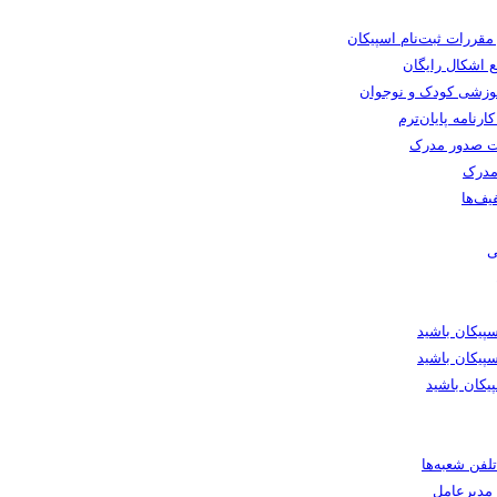
 مقررات ثبت‌نام اسپیکان
 اشکال رایگان
وزشی کودک و نوجوان
رنامه پایان‌ترم
 صدور مدرک
مدرک
یف‌ها
ی
یکان باشید
پیکان باشید
یکان باشید
لفن شعبه‌ها
ا مدیرعامل