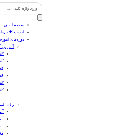
جستجو
برای:
صفحه اصلی
لیست کلاس‌های
دوره‌های آموز
آموزش آن
کل
کل
کلا
کلا
کل
کلا
زبان آلما
آلم
آلم
آل
مکا