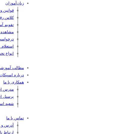
زبان‌آموزان
قوانین و
کلاس رفع
تقویم آم
مشاهده کا
درخواست
استعلام 
انواع تخف
مطالب آموزش
درباره اسپیکان
همکاری با ما
مدرس اسپ
پرسنل اس
شعبه اسپ
تماس با ما
آدرس و ت
ارتباط ب