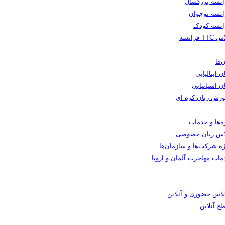
انسه بزرگسال
انسه نوجوان
انسه کودک
TT فرانسه
‌ها
ن ایتالیایی
ن اسپانیایی
وزش زبان کره ای
ه‌ها و خدمات
اس زبان خصوصی
ه شرکت‌ها و سازمان‌ها
مات مهاجرت آلمان و اروپا
کلاس حضوری و آنلاین
ح آنلاین