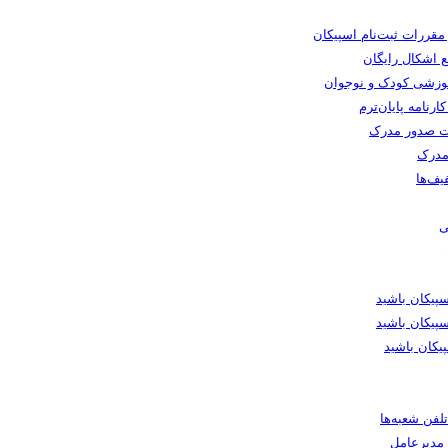
 مقررات ثبت‌نام اسپیکان
 اشکال رایگان
وزشی کودک و نوجوان
رنامه پایان‌ترم
 صدور مدرک
مدرک
یف‌ها
ی
یکان باشید
پیکان باشید
یکان باشید
لفن شعبه‌ها
ا مدیرعامل