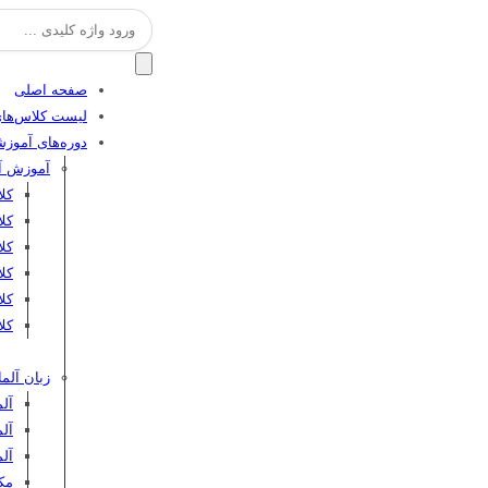
جستجو
برای:
صفحه اصلی
لیست کلاس‌های
دوره‌های آموز
آموزش آن
کل
کل
کلا
کلا
کل
کلا
زبان آلما
آلم
آلم
آل
مکا