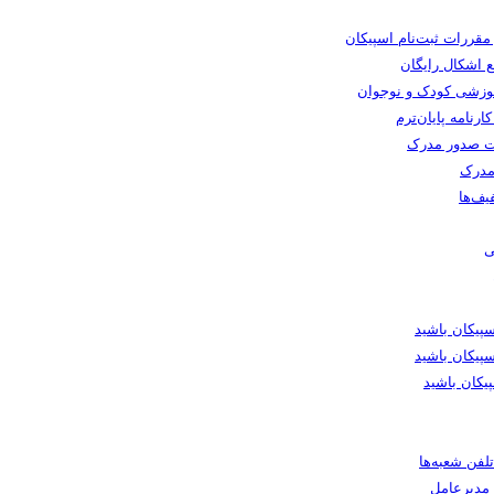
 مقررات ثبت‌نام اسپیکان
 اشکال رایگان
وزشی کودک و نوجوان
رنامه پایان‌ترم
 صدور مدرک
مدرک
یف‌ها
ی
یکان باشید
پیکان باشید
یکان باشید
لفن شعبه‌ها
ا مدیرعامل