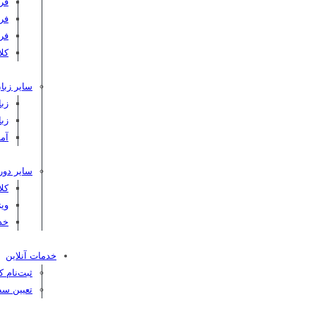
فر
فر
فر
کلاس C
سایر زبان
زبا
زبا
آم
سایر دور
کل
ویژ
خد
خدمات آنلاین
ثبت‌نام 
تعیین سط