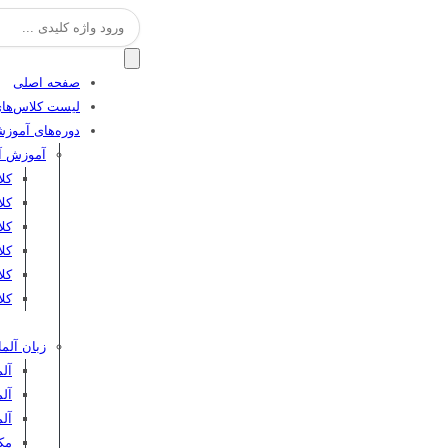
جستجو
برای:
صفحه اصلی
لیست کلاس‌های
دوره‌های آموز
آموزش آن
کل
کل
کلا
کلا
کل
کلا
زبان آلما
آلم
آلم
آل
مکا