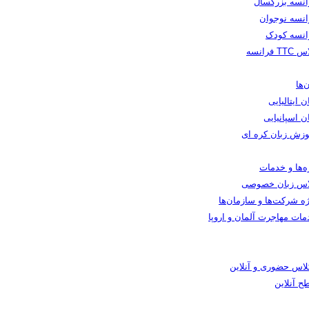
انسه بزرگسال
انسه نوجوان
انسه کودک
TT فرانسه
‌ها
ن ایتالیایی
ن اسپانیایی
وزش زبان کره ای
ه‌ها و خدمات
اس زبان خصوصی
ه شرکت‌ها و سازمان‌ها
مات مهاجرت آلمان و اروپا
کلاس حضوری و آنلاین
ح آنلاین