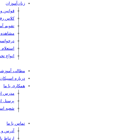
زبان‌آموزان
قوانین و
کلاس رفع
تقویم آم
مشاهده کا
درخواست
استعلام 
انواع تخف
مطالب آموزش
درباره اسپیکان
همکاری با ما
مدرس اسپ
پرسنل اس
شعبه اسپ
تماس با ما
آدرس و ت
ارتباط ب