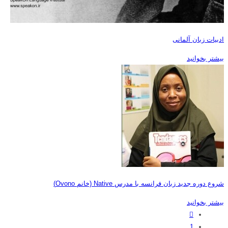
ادبیات زبان آلمانی
بیشتر بخوانید
شروع دوره جدید زبان فرانسه با مدرس Native (خانم Ovono)
بیشتر بخوانید
1