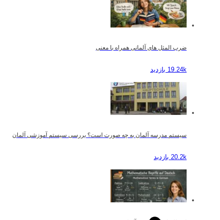
ضرب المثل های آلمانی همراه با معنی
19.24k بازدید
سیستم مدرسه آلمان به چه صورت است؟ بررسی سیستم آموزشی آلمان
20.2k بازدید