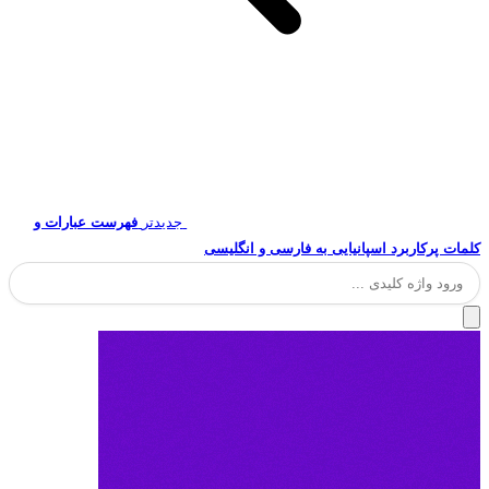
جدیدتر
فهرست عبارات و
کلمات پرکاربرد اسپانیایی به فارسی و انگلیسی
جستجو
برای: