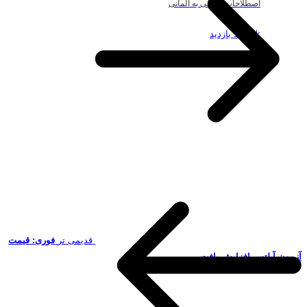
اصطلاحات ریاضی به آلمانی
19.49k بازدید
قدیمی تر
فوری: قیمت
آزمون آیلتس افزایش یافت