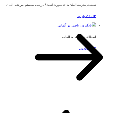
سیستم مدرسه آلمان به چه صورت است؟ بررسی سیستم آموزشی آلمان
20.21k بازدید
اصطلاحات ریاضی به آلمانی
19.5k بازدید