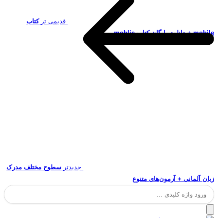
قدیمی تر
کتاب
mobile + دانلود رایگان کتاب moblie
جدیدتر
سطوح مختلف مدرک
زبان آلمانی + آزمون‌های متنوع
جستجو
برای: