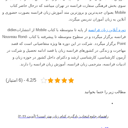
سوی بخش فرهنگی سفارت فرانسه در تهران میباشد که درحال حاضر کتاب
Mobile بعنوان جدیدترین و بروزترین متد آموزش زبان فرانسه بصورت حضوری و
آنلاین به زبان آموزان تدریس میگردد.
دوره آنلاین زبان فرانسه
از پایه تا متوسطه با کتاب Mobile از انتشاراتdidier
فرانسه برگزار میگردد و در سطوح متوسطه تا پیشرفته با کتاب Nouveau Rond-
Point برگزار میگردد. شرکت در این دوره ها ویژه متقاضیانی است که قصد
مهاجرت و زندگی در کشورهای فرانسه زبان یا قصد ادامه تحصیل و شرکت در
آزمون کارشناسی، کارشناسی ارشد و دکترای داخل کشور در حوزه زبان و
ادبیات فرانسه، مترجمی زبان فرانسه، آموزش زبان فرانسه را دارند.
4.2/5 - (6 امتیاز)
مطالب زیر را حتما بخوانید
راهنمای جامع انتخاب: یادگیری کدام زبان بهتر است؟ (آپدیت ۲۰۲۶)