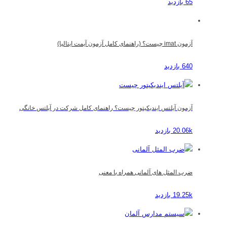
65 بازدید
آزمون imat چیست؟ (راهنمای کامل آزمون آیمت ایتالیا)
640 بازدید
آزمون آیلتس ایندیکیتور چیست؟ راهنمای کامل شرکت در آیلتس خانگی
20.06k بازدید
ضرب المثل های آلمانی همراه با معنی
19.25k بازدید