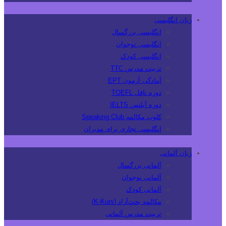
زبان انگلیسی
انگلیسی بزرگسال
انگلیسی نوجوان
انگلیسی کودک
تربیت مدرس TTC
آمادگی آزمون EPT
دوره تافل TOEFL
دوره آیلتس IELTS
کلوپ مکالمه Speaking Club
انگلیسی تجاری برای مدیران
زبان آلمانی
آلمانی بزرگسال
آلمانی نوجوان
آلمانی کودک
مکالمه بحث‌آزاد (K-Kurs)
تربیت مدرس آلمانی