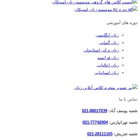
دوره های آموزشی
زبان انگلیسی
زبان آلمانی
زبان ترکی استانبولی
زبان فرانسه
زبان ایتالیایی
زبان اسپانیایی
تماس با ما
شعبه یوسف آباد:
88017039-021
شعبه تهرانپارس:
77742004-021
شعبه تجریش:
28111165-021