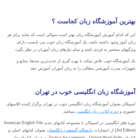
بهترین آموزشگاه زبان کجاست ؟
این که کدام آموزش آموزشگاه زبان بهتر است سوالی است که شاید برای هر
زبان آموز وجود داشته باشد، یک آموزشگاه زبان خوب می بایست دارای
ویژگیهای منحصر به فردی باشد و تمام نیازهای زبان آموزان در نظر بگیرد.
یک آموزشگاه خوب تلاش میکند با بهره گیری از جدیدترین متدها، منابع و
تجهیزات مدرت آموزشی مطالب را به زبان آموزان آموزش دهد.
آموزشگاه زبان انگلیسی خوب در تهران
اسپیکان بعنوان آموزشگاه زبان انگلیسی خوب در تهران برگزار کننده کلاسهای
حضوری و
دوره آنلاین زبان انگلیسی
میباشد.
دوره های انگلیسی در اسپیکان با مجموعه کتابهای جدید American English File
(3rd Edtion) از انتشارات
دانشگاه آکسفورد انگلستان
بعنوان کتابهای اصلی و
کتابهای Oxford Word Skills و Tactics for Listening به عنوان کتابهای جانبی