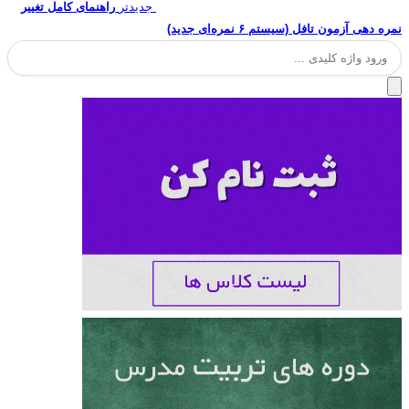
جدیدتر
راهنمای کامل تغییر
نمره دهی آزمون تافل (سیستم ۶ نمره‌ای جدید)
جستجو
برای: