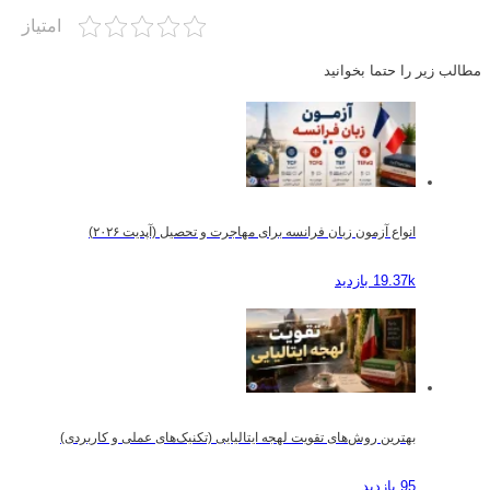
امتیاز
مطالب زیر را حتما بخوانید
انواع آزمون زبان فرانسه برای مهاجرت و تحصیل (آپدیت ۲۰۲۶)
19.37k بازدید
بهترین روش‌های تقویت لهجه ایتالیایی (تکنیک‌های عملی و کاربردی)
95 بازدید