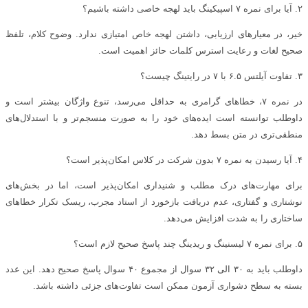
۲. آیا برای نمره ۷ اسپیکینگ باید لهجه خاصی داشته باشیم؟
خیر، در معیارهای ارزیابی، داشتن لهجه خاص امتیازی ندارد. وضوح کلام، تلفظ
صحیح لغات و رعایت استرس کلمات حائز اهمیت است.
۳. تفاوت آیلتس ۶.۵ با ۷ در رایتینگ چیست؟
در نمره ۷، خطاهای گرامری به حداقل می‌رسد، تنوع واژگان بیشتر است و
داوطلب توانسته است ایده‌های خود را به صورت منسجم‌تر و با استدلال‌های
منطقی‌تری در متن بسط دهد.
۴. آیا رسیدن به نمره ۷ بدون شرکت در کلاس امکان‌پذیر است؟
برای مهارت‌های درک مطلب و شنیداری امکان‌پذیر است، اما در بخش‌های
نوشتاری و گفتاری، عدم دریافت بازخورد از استاد مجرب، ریسک تکرار خطاهای
ساختاری را به شدت افزایش می‌دهد.
۵. برای نمره ۷ لیسنینگ و ریدینگ چند پاسخ صحیح لازم است؟
داوطلب باید به ۳۰ الی ۳۲ سوال از مجموع ۴۰ سوال پاسخ صحیح دهد. این عدد
بسته به سطح دشواری آزمون ممکن است تفاوت‌های جزئی داشته باشد.