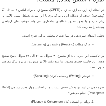
در استاندارد اروپایی ارزیابی زبان (CEFR)، سطح زبان برای آیلتس ۷ معادل C1
(پیشرفته) است. از دیدگاه ارزیابان، کاربری با این نمره، تسلط عملی بالایی بر
زبان دارد و با وجود معدود خطاهای ساختاری، می‌تواند موقعیت‌های ارتباطی
پیچیده را مدیریت کند.
تحلیل لایه‌های نمره‌دهی در مهارت‌های مختلف به این شرح است:
درک مطلب (Reading) و شنیداری (Listening):
برای کسب این نمره، باید از مجموع ۴۰ سوال، به ۳۰ الی ۳۲ سوال پاسخ صحیح
دهید. این حاشیه خطای محدود، نیازمند دقت بالا در مدیریت زمان و درک مفاهیم
متون است.
نوشتن (Writing) و صحبت کردن (Speaking):
نمره‌ دهی در این دو بخش تستی نیست و بر اساس چهار معیار رسمی (Band
Descriptors) انجام می‌شود:
روانی و انسجام کلام (Fluency & Coherence)