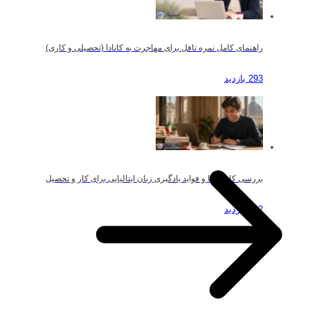
راهنمای کامل نمره تافل برای مهاجرت به کانادا (تحصیلی و کاری)
293 بازدید
بررسی کاربردها و فواید یادگیری زبان ایتالیایی برای کار و تحصیل
192 بازدید