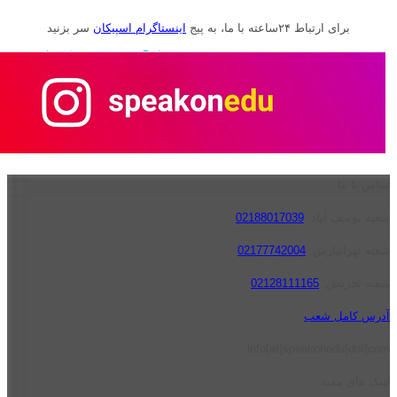
برای ارتباط ۲۴ساعته با ما، به پیج
اینستاگرام اسپیکان
سر بزنید
تماس با ما
شعبه یوسف آباد:
02188017039
شعبه تهرانپارس:
02177742004
شعبه تجریش:
02128111165
آدرس کامل شعب
info[at]speakonedu[dot]com
لینک های مفید