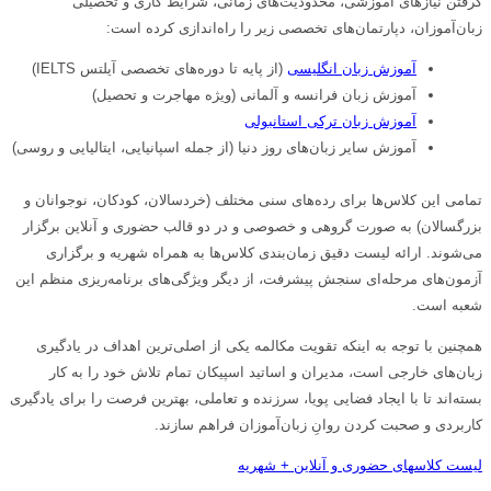
گرفتن نیازهای آموزشی، محدودیت‌های زمانی، شرایط کاری و تحصیلی
زبان‌آموزان، دپارتمان‌های تخصصی زیر را راه‌اندازی کرده است:
آموزش زبان انگلیسی
(از پایه تا دوره‌های تخصصی آیلتس IELTS)
آموزش زبان فرانسه و آلمانی (ویژه مهاجرت و تحصیل)
آموزش زبان ترکی استانبولی
آموزش سایر زبان‌های روز دنیا (از جمله اسپانیایی، ایتالیایی و روسی)
تمامی این کلاس‌ها برای رده‌های سنی مختلف (خردسالان، کودکان، نوجوانان و
بزرگسالان) به صورت گروهی و خصوصی و در دو قالب حضوری و آنلاین برگزار
می‌شوند. ارائه لیست دقیق زمان‌بندی کلاس‌ها به همراه شهریه و برگزاری
آزمون‌های مرحله‌ای سنجش پیشرفت، از دیگر ویژگی‌های برنامه‌ریزی منظم این
شعبه است.
همچنین با توجه به اینکه تقویت مکالمه یکی از اصلی‌ترین اهداف در یادگیری
زبان‌های خارجی است، مدیران و اساتید اسپیکان تمام تلاش خود را به کار
بسته‌اند تا با ایجاد فضایی پویا، سرزنده و تعاملی، بهترین فرصت را برای یادگیری
کاربردی و صحبت کردن روانِ زبان‌آموزان فراهم سازند.
لیست کلاسهای حضوری و آنلاین + شهریه