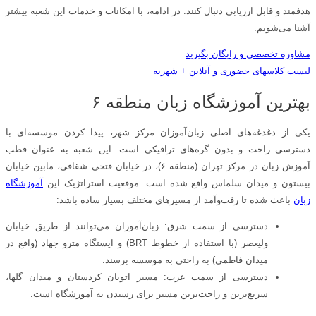
هدفمند و قابل ارزیابی دنبال کنند. در ادامه، با امکانات و خدمات این شعبه بیشتر
آشنا می‌شویم.
مشاوره تخصصی و رایگان بگیرید
لیست کلاسهای حضوری و آنلاین + شهریه
بهترین آموزشگاه زبان منطقه ۶
یکی از دغدغه‌های اصلی زبان‌آموزان مرکز شهر، پیدا کردن موسسه‌ای با
دسترسی راحت و بدون گره‌های ترافیکی است. این شعبه به عنوان قطب
آموزش زبان در مرکز تهران (منطقه ۶)، در خیابان فتحی شقاقی، مابین خیابان
بیستون و میدان سلماس واقع شده است. موقعیت استراتژیک این
آموزشگاه
زبان
باعث شده تا رفت‌وآمد از مسیرهای مختلف بسیار ساده باشد:
دسترسی از سمت شرق: زبان‌آموزان می‌توانند از طریق خیابان
ولیعصر (با استفاده از خطوط BRT) و ایستگاه مترو جهاد (واقع در
میدان فاطمی) به راحتی به موسسه برسند.
دسترسی از سمت غرب: مسیر اتوبان کردستان و میدان گلها،
سریع‌ترین و راحت‌ترین مسیر برای رسیدن به آموزشگاه است.