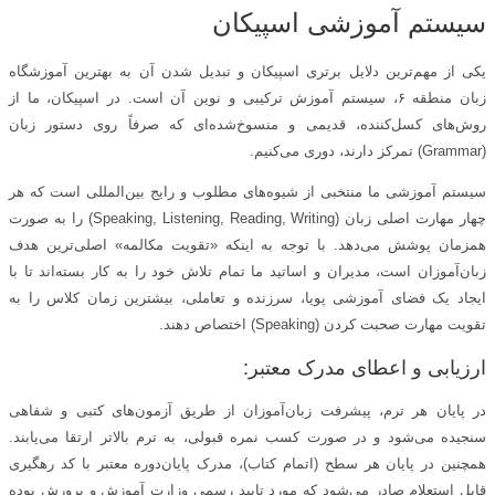
سیستم آموزشی اسپیکان
یکی از مهم‌ترین دلایل برتری اسپیکان و تبدیل شدن آن به بهترین آموزشگاه
زبان منطقه ۶، سیستم آموزش ترکیبی و نوین آن است. در اسپیکان، ما از
روش‌های کسل‌کننده، قدیمی و منسوخ‌شده‌ای که صرفاً روی دستور زبان
(Grammar) تمرکز دارند، دوری می‌کنیم.
سیستم آموزشی ما منتخبی از شیوه‌های مطلوب و رایج بین‌المللی است که هر
چهار مهارت اصلی زبان (Speaking, Listening, Reading, Writing) را به صورت
همزمان پوشش می‌دهد. با توجه به اینکه «تقویت مکالمه» اصلی‌ترین هدف
زبان‌آموزان است، مدیران و اساتید ما تمام تلاش خود را به کار بسته‌اند تا با
ایجاد یک فضای آموزشی پویا، سرزنده و تعاملی، بیشترین زمان کلاس را به
تقویت مهارت صحبت کردن (Speaking) اختصاص دهند.
ارزیابی و اعطای مدرک معتبر:
در پایان هر ترم، پیشرفت زبان‌آموزان از طریق آزمون‌های کتبی و شفاهی
سنجیده می‌شود و در صورت کسب نمره قبولی، به ترم بالاتر ارتقا می‌یابند.
همچنین در پایان هر سطح (اتمام کتاب)، مدرک پایان‌دوره معتبر با کد رهگیری
قابل استعلام صادر می‌شود که مورد تایید رسمی وزارت آموزش و پرورش بوده