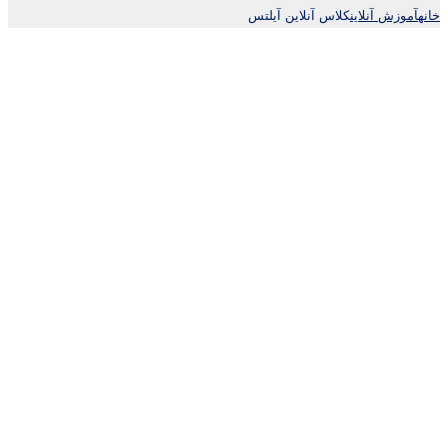
خانه
آموزش آنلاين
کلاس آنلاین آیلتس