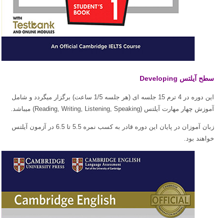
سطح آیلتس Developing
این دوره در 4 ترم 15 جلسه ای (هر جلسه 1/5 ساعت) برگزار میگردد و شامل
آموزش چهار مهارت آیلتس (Reading, Writing, Listening, Speaking) میباشد.
زبان آموزان در پایان این دوره قادر به کسب نمره 5.5 تا 6.5 در آزمون آیلتس
خواهند بود.