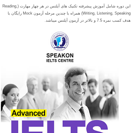
این دوره شامل آموزش پیشرفته تکنیک های آیلتس در هر چهار مهارت (Reading,
Writing, Listening, Speaking) همراه با چندین مرحله آزمون Mock رایگان با
هدف کسب نمره 7.5 و بالاتر در آزمون آیلتس میباشد.