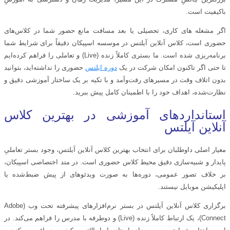
باکیفیت است.
اگر مشغله‌ های کاری، تحصیلی یا بعد مسافت مانع حضور شما در کلاس‌های
حضوری است، کلاس آنلاین آیلتس در موسسه اسپیکان دقیقاً برای شرایط شما
برنامه‌ریزی شده است. ما بستری کاملاً زنده (Live) و تعاملی را فراهم کرده‌ایم
تا حتی اگر تاکنون امکان شرکت در یک
دوره ایلتس
حضوری را نداشته‌اید، بتوانید
بدون اتلاف وقت در مسیرهای رفت‌وآمد و با تکیه بر یک ساختار آموزشی دقیق و
نظارت‌شده، اهداف خود را با اطمینان کامل پیش ببرید.
استانداردهای آموزشی در بهترین کلاس
آنلاین آیلتس
معیار اصلی داوطلبان برای انتخاب بهترین کلاس آنلاین آیلتس، وجود بستر تعاملیِ
پایدار و شبیه‌سازی دقیق محیط کلاس حضوری است. در متد اختصاصی اسپیکان،
بر خلاف تصور عمومی، دوره‌ها به صورت ویدئوهای از پیش ضبط‌شده یا
اپلیکیشن موبایل نیستند.
برگزاری کلاس آنلاین آیلتس در بستر نرم‌افزارهای پیشرفته تحت وب (Adobe
Connect)، یک ارتباط کاملاً زنده (Live) و دوطرفه با مدرس را فراهم می‌کند. در