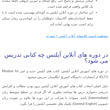
امکان پرسش و پاسخ آنی، رفع اشکال و تمرین گروهی دقیقاً مشابه
یک کلاس واقعی فراهم شده است.
این ساختار در دوره آنلاین ایلتس به گونه‌ای مهندسی شده است تا با
حفظ استانداردهای آکادمیک، داوطلبان را در کوتاه‌ترین زمان ممکن
برای کسب نمره نهایی آماده کند.
مشاهده لیست کلاسهای آنلاین آیلتس + شهریه
در دوره های آنلاین آیلتس چه کتابی تدریس
می شود؟
در دوره های آموزش آنلاین آیلتس، کتاب های آیلتس جدید و غنی Mindset for
IELTS از انتشارات دانشگاه کمبریج انگلستان تدریس میشود.
دلیل اصلی انتخاب کتاب های آموزش آنلاین آیلتس بروز بودن مطالب و افزایش
تدریجی دشواری درس ها میباشد بطوری که اگر فردی در سطح متوسط زبان
(Intermediate) باشد، میتواند با شرکت در این دوره ها علاوه بر تقویت زبان
عمومی (General English) تکنیک های تخصصی آیلتس را فرا بگیرد.