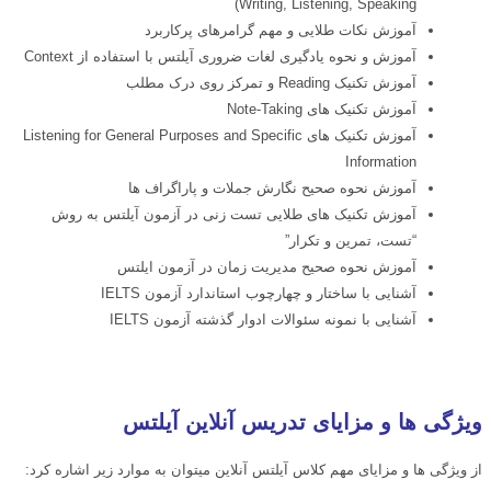
Writing, Listening, Speaking)
آموزش نکات طلایی و مهم گرامرهای پرکاربرد
آموزش و نحوه یادگیری لغات ضروری آیلتس با استفاده از Context
آموزش تکنیک Reading و تمرکز روی درک مطلب
آموزش تکنیک های Note-Taking
آموزش تکنیک های Listening for General Purposes and Specific
Information
آموزش نحوه صحیح نگارش جملات و پاراگراف ها
آموزش تکنیک های طلایی تست زنی در آزمون آیلتس به روش
“تست، تمرین و تکرار”
آموزش نحوه صحیح مدیریت زمان در آزمون ایلتس
آشنایی با ساختار و چهارچوب استاندارد آزمون IELTS
آشنایی با نمونه سئوالات ادوار گذشته آزمون IELTS
ویژگی ها و مزایای تدریس آنلاین آیلتس
از ویژگی ها و مزایای مهم کلاس آيلتس آنلاین میتوان به موارد زیر اشاره کرد: