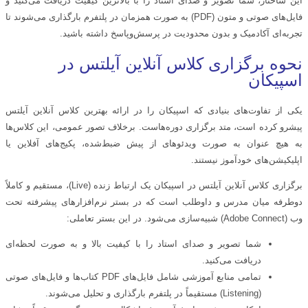
این ساختار، شما تصویر و صدای استاد را با بالاترین کیفیت دریافت می‌کنید و
فایل‌های صوتی و متون (PDF) به صورت همزمان در پلتفرم بارگذاری می‌شوند تا
تجربه‌ای آکادمیک و بدون محدودیت در پرسش‌وپاسخ داشته باشید.
نحوه برگزاری کلاس آنلاین آیلتس در
اسپیکان
یکی از تفاوت‌های بنیادی که اسپیکان را در ارائه بهترین کلاس آنلاین آیلتس
پیشرو کرده است، متد برگزاری دوره‌هاست. برخلاف تصور عمومی، این کلاس‌ها
به هیچ عنوان به صورت ویدئوهای از پیش ضبط‌شده، پکیج‌های آفلاین یا
اپلیکیشن‌های خودآموز نیستند.
برگزاری کلاس آنلاین آیلتس در اسپیکان یک ارتباط زنده (Live)، مستقیم و کاملاً
دوطرفه میان مدرس و داوطلب است که در بستر نرم‌افزارهای پیشرفته تحت
وب (Adobe Connect) شبیه‌سازی می‌شود. در این بستر تعاملی:
شما تصویر و صدای استاد را با کیفیت بالا و به صورت لحظه‌ای
دریافت می‌کنید.
تمامی منابع آموزشی شامل فایل‌های PDF کتاب‌ها و فایل‌های صوتی
(Listening) مستقیماً در پلتفرم بارگذاری و تحلیل می‌شوند.