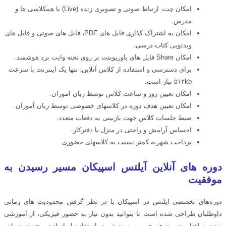
امکان چت، ارتباط صوتی و تصویری زنده (Live) با همکلاسی ها و
مدرس.
امکان به اشتراک گذاری فایل های PDF، فایل های صوتی و فایل های
ویدئویی کتاب درسی.
امکان Share فایل های پاورپوینت بر روی تخته وایت برد هوشمند.
برای دسترسی و استفاده از کلاس آنلاین، تنها یک اینترنت با سرعت
۵۱۲kb نیاز است.
امکان تعیین روز و ساعت کلاس توسط زبان آموزان.
امکان تعیین هدف دوره در کلاسهای خصوصی توسط زبان آموزان.
ضبط جلسات کلاس جهت بازبینی به دفعات متعدد.
احساس آرامش و راحتی در منزل یا دفترکار.
پرداخت شهریه کمتر نسبت به کلاسهای حضوری.
دوره های آنلاین آیلتس اسپیکان مسیر رسیدن به
موفقیت
دوره‌های تخصصی آیلتس در اسپیکان با در نظر گرفتن محدودیت‌ های زمانی
داوطلبان طراحی شده است تا بتوانید بدون نیاز به حضور فیزیکی، از آموزشی
زنده، ساختارمند و نتیجه‌محور بهره‌مند شوید. استفاده از اساتید برجسته تهران،