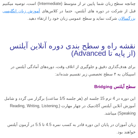
چنانچه سطح زبان شما پایین تر از متوسط (Intermediate) است، توصیه میکنیم
قبل از شرکت در دوره های آیلتس، حتما در کلاس‌های
آموزش زبان انگلیسی
بزرگسالان
شرکت نماید و سطح عمومی زبان خود را ارتقاء دهید.
نقشه راه و سطح‌ بندی دوره‌ آنلاین آیلتس
(از پایه تا Advanced)
برای هدف‌گذاری دقیق و جلوگیری از اتلاف وقت، دوره‌های آمادگی آیلتس در
اسپیکان به ۴ سطح تخصصیِ زیر تقسیم شده‌اند:
سطح آیلتس Bridging
این دوره در 4 ترم 15 جلسه ای (هر جلسه 1/5 ساعت) برگزار می گردد و شامل
آموزش آنلاین آیلتس آکادمیک در چهار مهارت (Reading, Writing, Listening,
Speaking) میباشد.
زبان آموزان در پایان این دوره قادر به کسب نمره 4.5 تا 5.5 در آزمون آیلتس
خواهند بود.