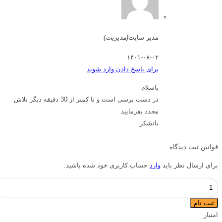
مدیر سایت
(مدیریت)
۱۴۰۱-۰۸-۰۲
برای پاسخ دادن وارد شوید
باسلام
در دست برسی است و تا کمتر از 30 دقیقه دیگر تلاش
مجدد بفرمایید
باتشکر
قوانین ثبت دیدگاه
برای ارسال نظر باید
وارد
حساب کاربری خود شده باشید.
آموزش
EPT
ثبت نام
{آمادگی
امتیاز
هدفمند