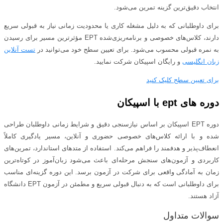
انتخاب دقیق‌ترین گزینه تمرین می‌شود.
برای داوطلبانی که به دلیل مشغله کاری یا محدودیت زمانی نیاز به قبولی سریع
دارند، کلاس‌های خصوصی و برنامه‌ریزی‌شده EPT مؤثرترین مسیر برای رسیدن
به نمره قبولی محسوب می‌شود. برای تعیین سطح خود می‌توانید در
تست آنلاین
زبان انگلیسی
و رایگان اسپیکان شرکت نمایید.
برای تعیین سطح کلیک کنید
دوره های ept با اسپیکان
دوره EPT اسپیکان بر اساس نیازسنجی دقیق و شرایط زمانی داوطلبان طراحی
شده و با ارائه کلاس‌های خصوصی حضوری و آنلاین، مسیر یادگیری کاملاً
انعطاف‌پذیر و هدفمند را فراهم می‌کند. استفاده از متدهای استاندارد، تمرین‌های
کاربردی و آزمون‌های سنجش مرحله‌ای باعث می‌شود زبان‌آموز در کوتاه‌ترین
زمان به آمادگی واقعی برای شرکت در آزمون برسد. این دوره گزینه‌ای مناسب
برای داوطلبانی است که به دنبال قبولی سریع و مطمئن در آزمون EPT دانشگاه
آزاد هستند.
سوالات متداول