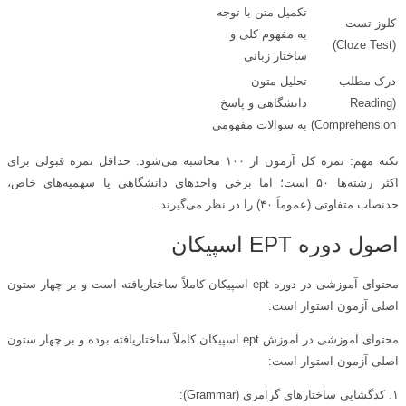
تکمیل متن با توجه
کلوز تست
به مفهوم کلی و
(Cloze Test)
ساختار زبانی
درک مطلب
تحلیل متون
(Reading
دانشگاهی و پاسخ
Comprehension)
به سوالات مفهومی
نکته مهم: نمره کل آزمون از ۱۰۰ محاسبه می‌شود. حداقل نمره قبولی برای
اکثر رشته‌ها ۵۰ است؛ اما برخی واحدهای دانشگاهی یا سهمیه‌های خاص،
حدنصاب متفاوتی (عموماً ۴۰) را در نظر می‌گیرند.
اصول دوره EPT اسپیکان
محتوای آموزشی در دوره ept اسپیکان کاملاً ساختاریافته است و بر چهار ستون
اصلی آزمون استوار است:
محتوای آموزشی در آموزش ept اسپیکان کاملاً ساختاریافته بوده و بر چهار ستون
اصلی آزمون استوار است:
۱. کدگشایی ساختارهای گرامری (Grammar):