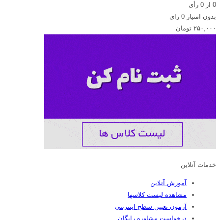
0
از
0
رأی
در
بدون امتیاز
0 رای
کوتاه‌ترین
۲۵۰,۰۰۰
تومان
زمان}
عدد
خدمات آنلاین
آموزش آنلاین
مشاهده لیست کلاسها
آزمون تعیین سطح اینترنتی
درخواست مشاوره رایگان