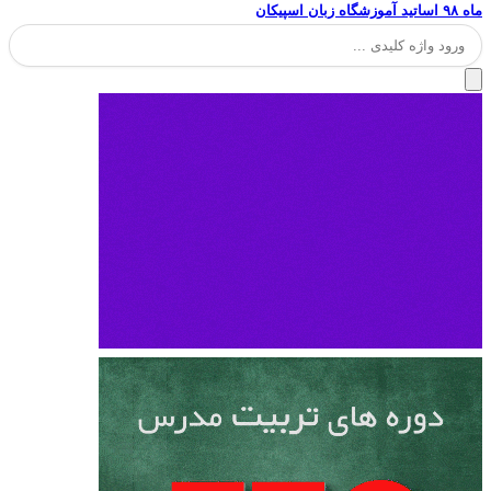
ماه ۹۸ اساتید آموزشگاه زبان اسپیکان
جستجو
برای: