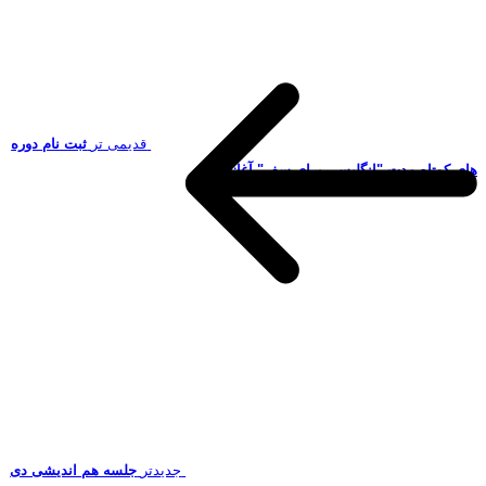
قدیمی تر
ثبت نام دوره
های کوتاه مدت "انگلیسی برای سفر" آغاز شد
جدیدتر
جلسه هم اندیشی دی