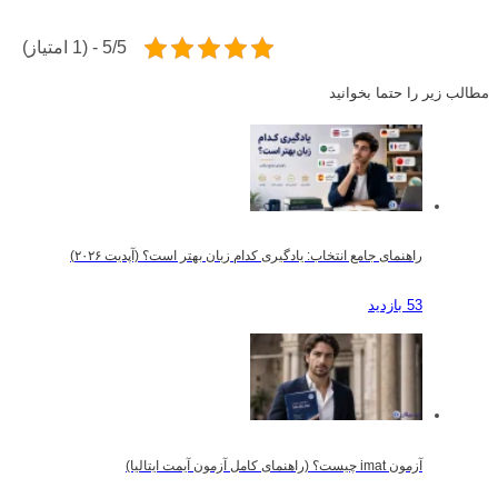
5/5 - (1 امتیاز)
مطالب زیر را حتما بخوانید
راهنمای جامع انتخاب: یادگیری کدام زبان بهتر است؟ (آپدیت ۲۰۲۶)
53 بازدید
آزمون imat چیست؟ (راهنمای کامل آزمون آیمت ایتالیا)