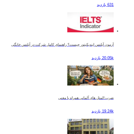
631 بازدید
آزمون آیلتس ایندیکیتور چیست؟ راهنمای کامل شرکت در آیلتس خانگی
20.05k بازدید
ضرب المثل های آلمانی همراه با معنی
19.24k بازدید