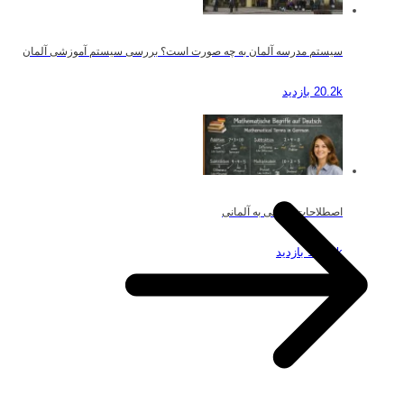
سیستم مدرسه آلمان به چه صورت است؟ بررسی سیستم آموزشی آلمان
20.2k بازدید
اصطلاحات ریاضی به آلمانی
19.49k بازدید