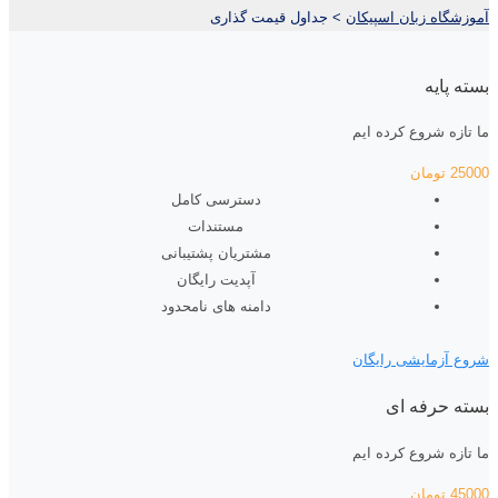
آموزشگاه زبان اسپیکان
>
جداول قیمت گذاری
بسته پایه
ما تازه شروع کرده ایم
25000
تومان
دسترسی کامل
مستندات
مشتریان پشتیبانی
آپدیت رایگان
دامنه های نامحدود
شروع آزمایشی رایگان
بسته حرفه ای
ما تازه شروع کرده ایم
45000
تومان