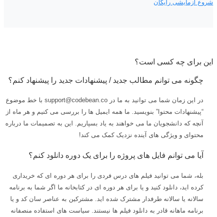
شروع آزمایشی رایگان
این برای چه کسی است؟
چگونه می توانم مطالب جدید / پیشنهادات جدید را پیشنهاد کنم؟
در این زمان شما می توانید به ما در support@codebean.co با خط موضوع
“پیشنهادات محتوا” بنویسید. ما همه ایمیل ها را بررسی می کنیم و هر ماه از
آنچه که دانشجویان ما می خواهند به یاد بسپاریم. این به تصمیمات ما درباره
محتوای و ویژگی های آینده نزدیک کمک می کند!
آیا می توانم فایل های پروژه را برای یک دوره دانلود کنم؟
بله، شما می توانید فیلم های درس فردی را برای هر دوره ای که خریداری
کرده اید، دانلود کنید و یا برای هر دوره ای در کتابخانه ما اگر شما به برنامه
سالانه یا سالانه طرفدار مشترک شده اید. مشترکین به عناصر سان کد و یا
برنامه ماهانه قادر به دانلود فیلم ها نیستند. سیاست های استفاده منصفانه