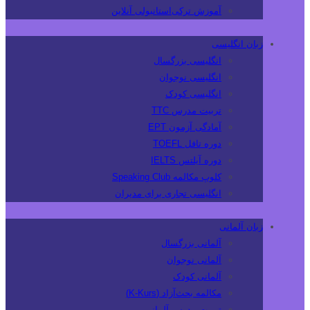
آموزش ترکی‌استانبولی آنلاین
زبان انگلیسی
انگلیسی بزرگسال
انگلیسی نوجوان
انگلیسی کودک
تربیت مدرس TTC
آمادگی آزمون EPT
دوره تافل TOEFL
دوره آیلتس IELTS
کلوپ مکالمه Speaking Club
انگلیسی تجاری برای مدیران
زبان آلمانی
آلمانی بزرگسال
آلمانی نوجوان
آلمانی کودک
مکالمه بحث‌آزاد (K-Kurs)
تربیت مدرس آلمانی