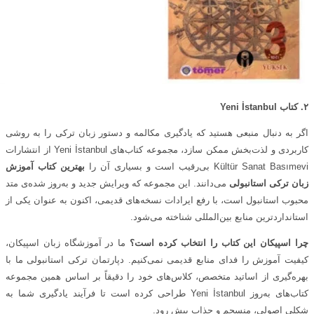
۲. کتاب
Yeni İstanbul
اگر به دنبال منبعی هستید که یادگیری مکالمه و دستور زبان ترکی را به روشی
کاربردی و لذت‌بخش ممکن سازد، مجموعه کتاب‌های Yeni İstanbul از انتشارات
Kültür Sanat Basımevi بی‌رقیب است و بسیاری آن را
بهترین کتاب آموزش
زبان ترکی استانبولی
می‌دانند. این مجموعه که ویرایش جدید و به‌روز شده‌ی متد
محبوب استانبول است، با رفع ایرادات نسخه‌های قدیمی، اکنون به عنوان یکی از
استانداردترین منابع بین‌المللی شناخته می‌شود.
چرا اسپیکان این کتاب را انتخاب کرده است؟
ما در آموزشگاه زبان اسپیکان،
کیفیت آموزش را فدای منابع قدیمی نمی‌کنیم. دپارتمان ترکی استانبولی ما با
بهره‌گیری از اساتید متخصص، کلاس‌های خود را دقیقاً بر اساس همین مجموعه
کتاب‌های به‌روز Yeni İstanbul طراحی کرده است تا فرآیند یادگیری شما به
شکلی اصولی، منسجم و جذاب پیش رود.