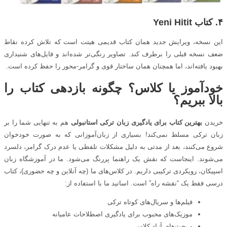
۴. کتاب
Yeni Hitit
این نسخه، ویرایش جدید همان کتاب قدیمی هیتت است که تلاش کرده نقاط
ضعف نسخه قبلی را برطرف کند. تصاویر رنگی‌تر شده‌اند و فایل‌های شنیداری
بهبود یافته‌اند، اما همچنان همان ساختار قوی و گرامر-محور را حفظ کرده است.
خودآموز یا کلاس؟ چگونه بازدهی کتاب را
بالا ببریم؟
خریدن
بهترین کتاب برای یادگیری زبان ترکی استانبولی
هم به تنهایی شما را بر
زبان ترکی مسلط نمی‌کند! بسیاری از زبان‌آموزانی که به صورت خودخوان
شروع می‌کنند، بعد از مدتی به دلیل مشکلات تلفظی یا عدم درک گرامر، دلسرد
می‌شوند. اینجاست که نقش یک راهنما پررنگ می‌شود. ما در آموزشگاه زبان
اسپیکان، رویکردی ترکیبی داریم. در کلاس‌های ما (چه آنلاین و چه حضوری)، کتاب
درسی فقط یک “نقشه راه” است. اساتید ما با استفاده از:
فیلم‌ها و سریال‌های کوتاه ترکی
موزیک‌های محبوب برای یادگیری اصطلاحات عامیانه
و بحث‌های آزاد کلاسی