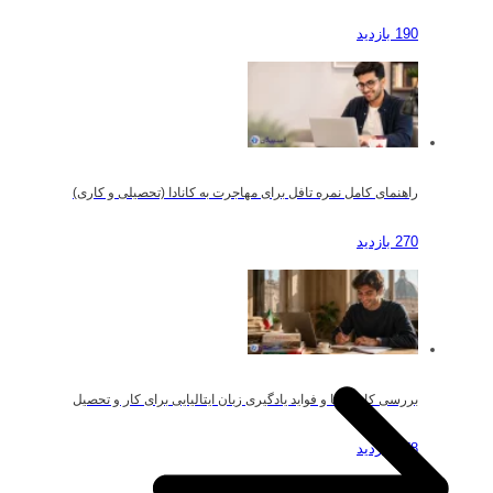
190 بازدید
راهنمای کامل نمره تافل برای مهاجرت به کانادا (تحصیلی و کاری)
270 بازدید
بررسی کاربردها و فواید یادگیری زبان ایتالیایی برای کار و تحصیل
178 بازدید