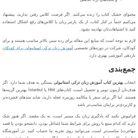
محتوای خشک کتاب را زنده می‌کنند. اگر فرصت کلاس رفتن ندارید، پیشنهاد
می‌کنیم حتماً در کنار کتاب، از یک پارتنر زبان یا کلاس‌های رفع اشکال استفاده
کنید تا اشتباهات‌تان نهادینه نشود.
لازم به توجه است که منابع این مقاله برای رده سنی بالاتر مناسب هستند و برای
کودکان، شرکت در دوره‌های تخصصی
آموزش زبان ترکی استانبولی برای کودکان
بازدهی آموزشی بهتری دارد.
جمع‌بندی
انتخاب
بهترین کتاب آموزش زبان ترکی استانبولی
بستگی به هدف شما دارد. اگر
هدف‌تان آزمون تومر و تحصیل است، کتاب‌های Hitit یا İstanbul بهترین گزینه‌ها
هستند. اما اگر برای سفر یا مکالمه روزمره عجله دارید، شاید متدهای فشرده‌تر
و کاربردی‌تر برایتان مناسب‌تر باشد.
فراموش نکنید که یادگیری زبان یک مسیر است، نه یک مقصد. اگر هنوز شک
دارید که کدام منبع یا روش برای شرایط شما (شاغل بودن، دانشجو بودن یا قصد
مهاجرت) مناسب‌تر است، می‌توانید روی تجربه ما حساب کنید. در آموزشگاه