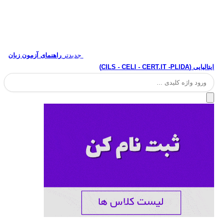
جدیدتر
راهنمای آزمون زبان
ایتالیایی (CILS - CELI - CERT.IT -PLIDA)
جستجو
برای: