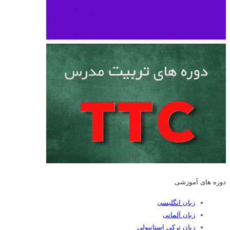
دوره های آموزشی
زبان انگلیسی
زبان آلمانی
زبان ترکی استانبولی