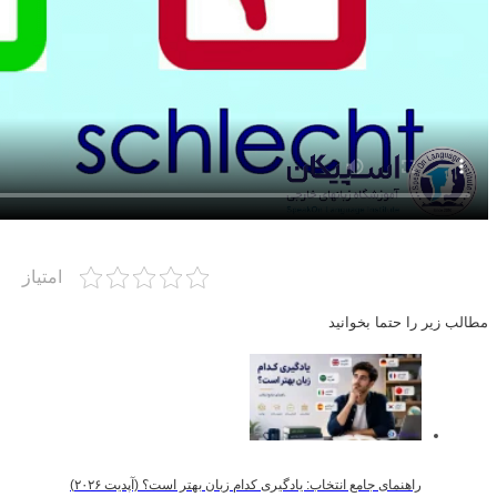
امتیاز
مطالب زیر را حتما بخوانید
راهنمای جامع انتخاب: یادگیری کدام زبان بهتر است؟ (آپدیت ۲۰۲۶)