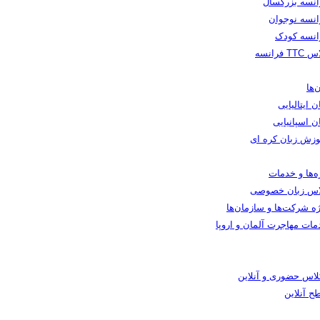
انسه بزرگسال
انسه نوجوان
انسه کودک
TT فرانسه
‌ها
ن ایتالیایی
ن اسپانیایی
وزش زبان کره ای
ه‌ها و خدمات
اس زبان خصوصی
ه شرکت‌ها و سازمان‌ها
مات مهاجرت آلمان و اروپا
کلاس حضوری و آنلاین
ح آنلاین