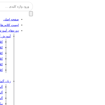
جستجو
برای:
صفحه اصلی
لیست کلاس‌های
دوره‌های آموز
آموزش آن
کل
کل
کلا
کلا
کل
کلا
زبان آلما
آلم
آلم
آل
مکا