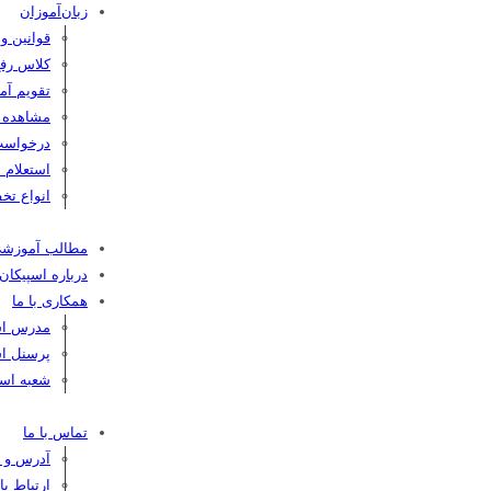
زبان‌آموزان
قوانین و
کلاس رفع
تقویم آم
مشاهده کا
درخواست
استعلام 
انواع تخف
مطالب آموزش
درباره اسپیکان
همکاری با ما
مدرس اسپ
پرسنل اس
شعبه اسپ
تماس با ما
آدرس و ت
ارتباط ب