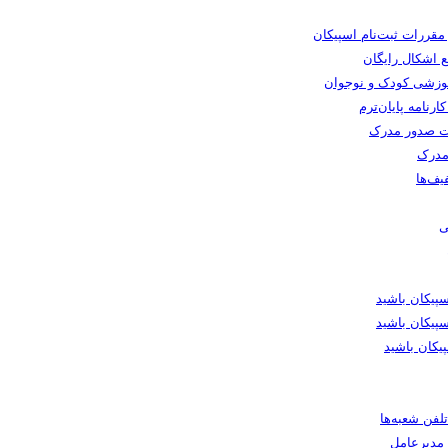
 مقررات ثبت‌نام اسپیکان
 اشکال رایگان
وزشی کودک و نوجوان
رنامه پایان‌ترم
 صدور مدرک
مدرک
یف‌ها
ی
یکان باشید
پیکان باشید
یکان باشید
لفن شعبه‌ها
ا مدیرعامل