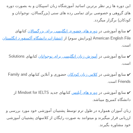
این دوره ها زیر نظر برترین اساتید آموزشگاه زبان اسپیکان و به بصورت دوره
های گروهی و خصوصی برای تمامی رده های سنی (بزرگسالان، نوجوانان و
کودکان) برگزار میگردد.
✔️ منابع آموزشی در
دوره های حضوری انگلیسی برای بزرگسالان
کتابهای
American English File (ویرایش سوم) از
انتشارات دانشگاه آکسفورد انگلستان
است.
✔️ منابع آموزشی در
آموزش زبان انگلیسی برای نوجوانان
کتابهای Solutions
است.
✔️ منابع آموزشی در
کلاس زبان کودکان
حضوری و آنلاین کتابهای Family and
Friends است.
✔️ منابع آموزشی در
دوره های آیلتس
کتابهای جدید Mindset for IELTS از
دانشگاه کمبریج میباشد.
زبان آموزان همواره در طول ترم توسط پشتیبان آموزشی خود مورد بررسی و
ارزیابی قرار میگیرند و میتوانند به صورت رایگان از کلاسهای پشتیبان آموزشی
خود مشاوره بگیرند.