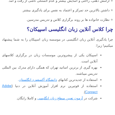
⭐ آرامش ذهنی، راحتی و آسایش بیشتر و عدم خستگی ناشی از رفت و آمد.
⭐ داشتن بالاترین حد تمرکز و اعتماد به نفس برای یادگیری بیشتر.
⭐ نظارت خانواده ها بر روند برگزاری کلاس و تدریس مدرسین.
چرا کلاس آنلاین زبان انگلیسی اسپیکان؟
چرا یادگیری آنلاین زبان انگلیسی در موسسه زبان اسپیکان را به شما پیشنهاد
میکنیم! زیرا:
اسپیکان یکی از پیشروترین موسسات زبان در برگزاری کلاسهای
آنلاین است.
بهره گیری از برترین اساتید تهران که همگی دارای مدرک بین المللی
تدریس میباشند.
استفاده از جدیدترین کتابهای
دانشگاه آکسفورد انگلستان
.
استفاده از قوتیرین نرم افزار آموزش آنلاین در دنیا (
Adobe
).
Connect
شرکت در
آزمون تعیین سطح زبان انگلیسی
و کاملا رایگان.