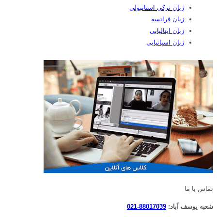
زبان ترکی استانبولی
زبان فرانسه
زبان ایتالیایی
زبان اسپانیایی
تماس با ما
شعبه یوسف آباد:
88017039-021