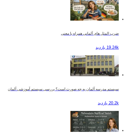
ضرب المثل های آلمانی همراه با معنی
19.24k بازدید
سیستم مدرسه آلمان به چه صورت است؟ بررسی سیستم آموزشی آلمان
20.2k بازدید