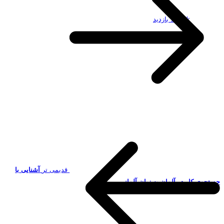
19.49k بازدید
قدیمی تر
آشنایی با
جستجوی کار در آلمان به زبان آلمانی