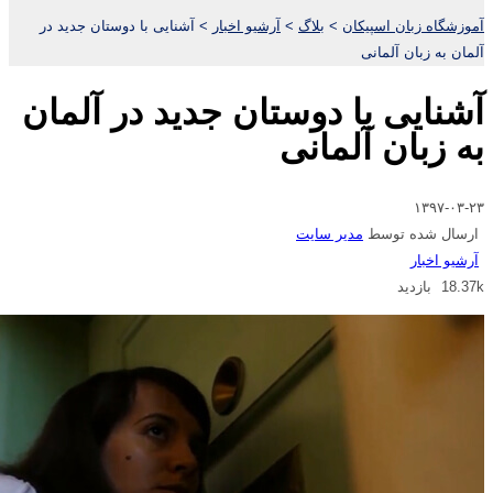
آموزشگاه زبان اسپیکان
>
بلاگ
>
آرشیو اخبار
>
آشنایی با دوستان جدید در
آلمان به زبان آلمانی
آشنایی با دوستان جدید در آلمان
به زبان آلمانی
۱۳۹۷-۰۳-۲۳
ارسال شده توسط
مدیر سایت
آرشیو اخبار
18.37k بازدید