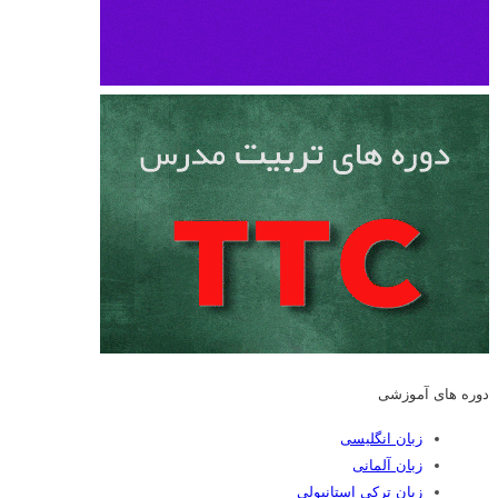
دوره های آموزشی
زبان انگلیسی
زبان آلمانی
زبان ترکی استانبولی