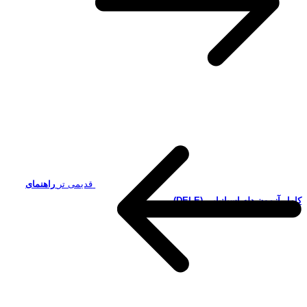
قدیمی تر
راهنمای
کامل آزمون دله اسپانیایی (DELE)