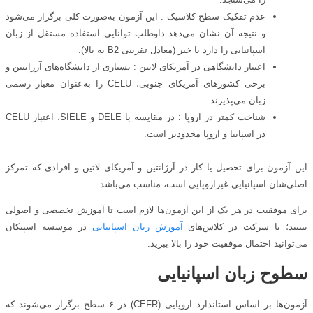
عدم تفکیک سطح کلاسیک : این آزمون به‌صورت کلی برگزار می‌شود
و نتیجه آن نشان می‌دهد داوطلب توانایی استفاده مستقل از زبان
اسپانیایی را دارد یا خیر (معادل تقریبی B2 به بالا).
اعتبار دانشگاهی در آمریکای لاتین : بسیاری از دانشگاه‌های آرژانتین و
برخی کشورهای آمریکای جنوبی، CELU را به‌عنوان معیار رسمی
زبان می‌پذیرند.
شناخت کمتر در اروپا : در مقایسه با DELE و SIELE، اعتبار CELU
در اسپانیا و اروپا محدودتر است.
این آزمون برای تحصیل یا کار در آرژانتین و آمریکای لاتین و افرادی که تمرکز
اصلی‌شان اسپانیایی غیراروپایی است، مناسب می‌باشد.
برای موفقیت در هر یک از این آزمون‌ها لازم است تا آموزش تخصصی و اصولی
ببینید؛ با شرکت در کلاس‌های
آموزش زبان اسپانیایی
در موسسه اسپیکان
می‌توانید احتمال موفقیت خود را بالا ببرید.
سطوح زبان اسپانیایی
آزمون‌ها بر اساس استاندارد اروپایی (CEFR) در ۶ سطح برگزار می‌شوند که