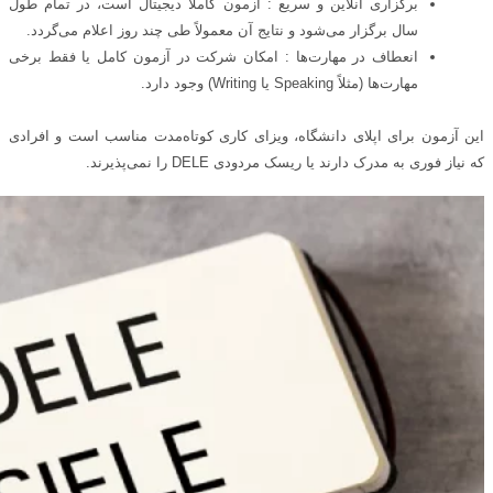
برگزاری آنلاین و سریع : آزمون کاملاً دیجیتال است، در تمام طول
سال برگزار می‌شود و نتایج آن معمولاً طی چند روز اعلام می‌گردد.
انعطاف در مهارت‌ها : امکان شرکت در آزمون کامل یا فقط برخی
مهارت‌ها (مثلاً Speaking یا Writing) وجود دارد.
این آزمون برای اپلای دانشگاه، ویزای کاری کوتاه‌مدت مناسب است و افرادی
که نیاز فوری به مدرک دارند یا ریسک مردودی DELE را نمی‌پذیرند.