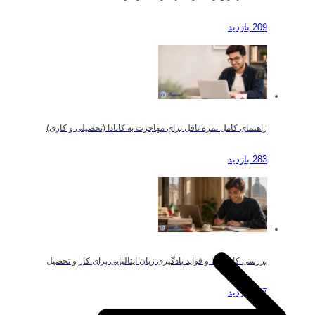
209 بازدید
راهنمای کامل نمره تافل برای مهاجرت به کانادا (تحصیلی و کاری)
283 بازدید
بررسی کاربردها و فواید یادگیری زبان ایتالیایی برای کار و تحصیل
187 بازدید