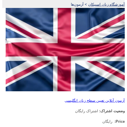
آموزشگاه زبان اسپیکان
>
آزمون‌ها
آزمون آنلاین تعیین سطح زبان انگلیسی
وضعیت اشتراک:
اشتراک رایگان
Price:
رایگان