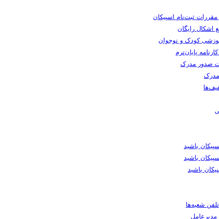
 مقررات ثبت‌نام اسپیکان
 اشکال رایگان
وزشی کودک و نوجوان
رنامه پایان‌ترم
 صدور مدرک
مدرک
یف‌ها
ی
یکان باشید
پیکان باشید
یکان باشید
لفن شعبه‌ها
ا مدیرعامل