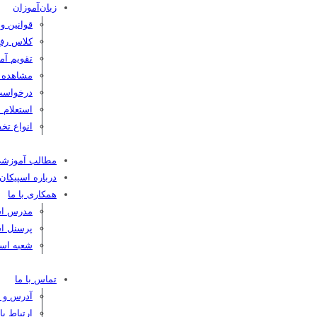
زبان‌آموزان
قوانین و
کلاس رفع
تقویم آم
مشاهده کا
درخواست
استعلام 
انواع تخف
مطالب آموزش
درباره اسپیکان
همکاری با ما
مدرس اسپ
پرسنل اس
شعبه اسپ
تماس با ما
آدرس و ت
ارتباط ب