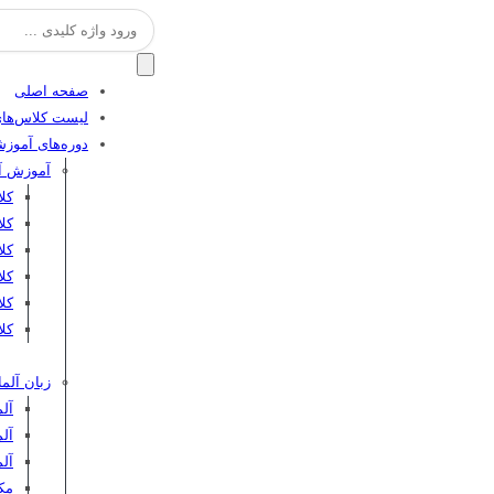
جستجو
برای:
صفحه اصلی
لیست کلاس‌های
دوره‌های آموز
آموزش آن
کل
کل
کلا
کلا
کل
کلا
زبان آلما
آلم
آلم
آل
مکا