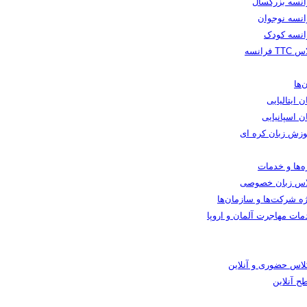
انسه بزرگسال
انسه نوجوان
انسه کودک
TT فرانسه
‌ها
ن ایتالیایی
ن اسپانیایی
وزش زبان کره ای
ه‌ها و خدمات
اس زبان خصوصی
ه شرکت‌ها و سازمان‌ها
مات مهاجرت آلمان و اروپا
کلاس حضوری و آنلاین
ح آنلاین