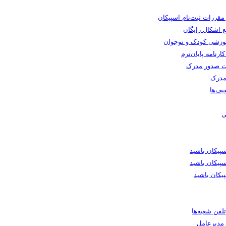
 مقررات ثبت‌نام اسپیکان
 اشکال رایگان
وزشی کودک و نوجوان
رنامه پایان‌ترم
 صدور مدرک
مدرک
یف‌ها
ی
یکان باشید
پیکان باشید
یکان باشید
لفن شعبه‌ها
ا مدیرعامل