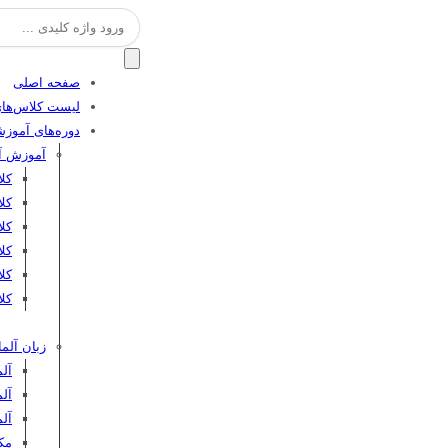
جستجو
برای:
صفحه اصلی
لیست کلاس‌های
دوره‌های آموز
آموزش آن
کل
کل
کلا
کلا
کل
کلا
زبان آلما
آلم
آلم
آل
مکا