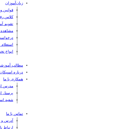
زبان‌آموزان
قوانین و
کلاس رفع
تقویم آم
مشاهده کا
درخواست
استعلام 
انواع تخف
مطالب آموزش
درباره اسپیکان
همکاری با ما
مدرس اسپ
پرسنل اس
شعبه اسپ
تماس با ما
آدرس و ت
ارتباط ب