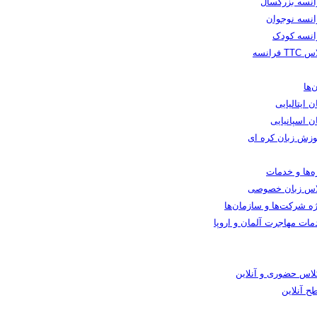
انسه بزرگسال
انسه نوجوان
انسه کودک
TT فرانسه
‌ها
ن ایتالیایی
ن اسپانیایی
وزش زبان کره ای
ه‌ها و خدمات
اس زبان خصوصی
ه شرکت‌ها و سازمان‌ها
مات مهاجرت آلمان و اروپا
کلاس حضوری و آنلاین
ح آنلاین