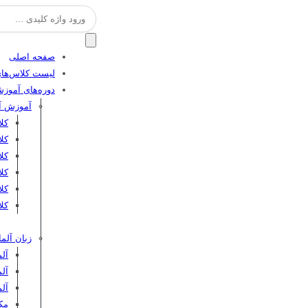
جستجو
برای:
صفحه اصلی
لیست کلاس‌های
دوره‌های آموز
آموزش آن
کل
کل
کلا
کلا
کل
کلا
زبان آلما
آلم
آلم
آل
مکا