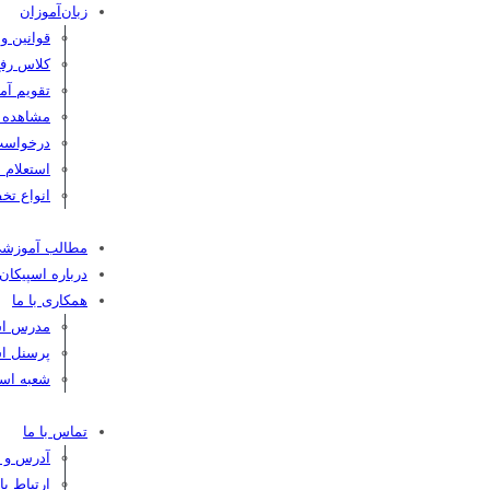
زبان‌آموزان
قوانین و
کلاس رفع
تقویم آم
مشاهده کا
درخواست
استعلام 
انواع تخف
مطالب آموزش
درباره اسپیکان
همکاری با ما
مدرس اسپ
پرسنل اس
شعبه اسپ
تماس با ما
آدرس و ت
ارتباط ب