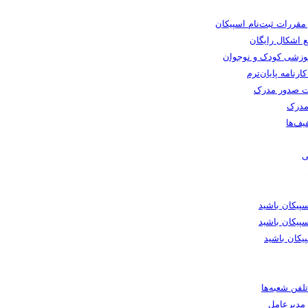
 مقررات ثبت‌نام اسپیکان
 اشکال رایگان
وزشی کودک و نوجوان
رنامه پایان‌ترم
 صدور مدرک
مدرک
یف‌ها
ی
یکان باشید
پیکان باشید
یکان باشید
لفن شعبه‌ها
ا مدیرعامل