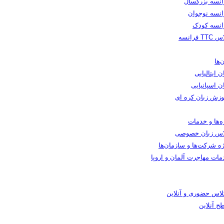
انسه بزرگسال
انسه نوجوان
انسه کودک
TT فرانسه
‌ها
ن ایتالیایی
ن اسپانیایی
وزش زبان کره ای
ه‌ها و خدمات
اس زبان خصوصی
ه شرکت‌ها و سازمان‌ها
مات مهاجرت آلمان و اروپا
کلاس حضوری و آنلاین
ح آنلاین