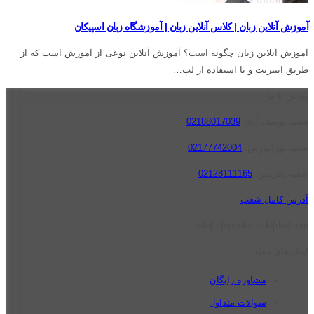
آموزش آنلاین زبان | کلاس آنلاین زبان | آموزشگاه زبان اسپیکان
آموزش آنلاین زبان چگونه است؟ آموزش آنلاین نوعی از آموزش است که از
طریق اینترنت و با استفاده از لپ…
تماس با ما
شعبه یوسف آباد:
02188017039
شعبه تهرانپارس:
02177742004
شعبه تجریش:
02128111165
آدرس کامل شعب
info[at]speakonedu[dot]com
لینک های مفید
مشاوره رایگان
سوالات متداول