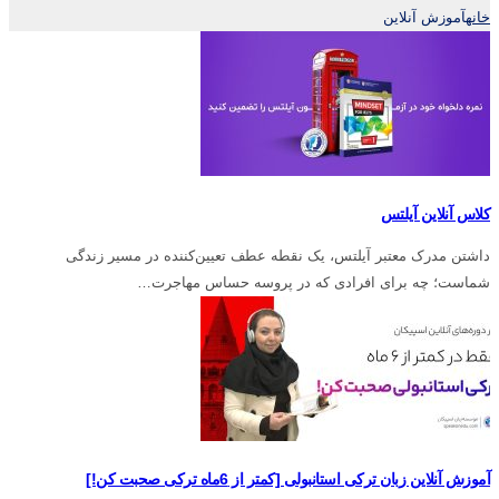
خانه
آموزش آنلاين
کلاس آنلاین آیلتس
داشتن مدرک معتبر آیلتس، یک نقطه عطف تعیین‌کننده در مسیر زندگی
شماست؛ چه برای افرادی که در پروسه حساس مهاجرت…
آموزش آنلاین زبان ترکی استانبولی [کمتر از 6ماه ترکی صحبت کن!]