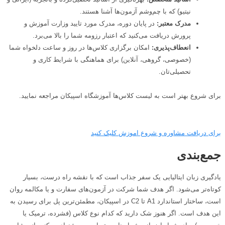
نیتیو) که با چم‌وشم آزمون‌ها آشنا هستند.
مدرک معتبر:
در پایان دوره، مدرک مورد تایید وزارت آموزش و
پرورش دریافت می‌کنید که اعتبار رزومه شما را بالا می‌برد.
انعطاف‌پذیری:
امکان برگزاری کلاس‌ها در روز و ساعت دلخواه شما
(خصوصی، گروهی، آنلاین) برای هماهنگی با شرایط کاری و
تحصیلی‌تان.
برای شروع بهتر است به لیست کلاس‌ها آموزشگاه اسپیکان مراجعه نمایید.
برای دریافت مشاوره و شروع اموزش کلیک کنید
جمع‌بندی
یادگیری زبان ایتالیایی یک سفر جذاب است که با نقشه راه درست، بسیار
کوتاه‌تر می‌شود. اگر هدف شما شرکت در آزمون‌های سفارت و یا مکالمه روان
است، ساختار استاندارد A1 تا C2 در اسپیکان، مطمئن‌ترین پل برای رسیدن به
این هدف است. اگر هنوز شک دارید که کدام نوع کلاس (فشرده، ترمیک یا