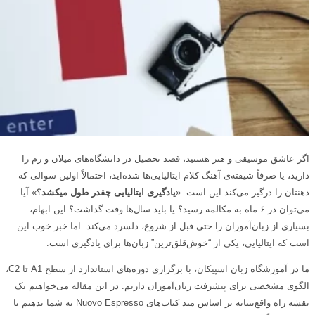
اگر عاشق موسیقی و هنر هستید، قصد تحصیل در دانشگاه‌های میلان و رم را
دارید، یا صرفاً شیفته‌ی آهنگ کلام ایتالیایی‌ها شده‌اید، احتمالاً اولین سوالی که
ذهنتان را درگیر می‌کند این است: «
یادگیری ایتالیایی چقدر طول میکشد
؟» آیا
می‌توان در ۶ ماه به مکالمه رسید؟ یا باید سال‌ها وقت گذاشت؟ این ابهام،
بسیاری از زبان‌آموزان را حتی قبل از شروع، دلسرد می‌کند. اما خبر خوب این
است که ایتالیایی، یکی از “خوش‌قلق‌ترین” زبان‌ها برای یادگیری است.
ما در آموزشگاه زبان اسپیکان، با برگزاری دوره‌های استاندارد از سطح A1 تا C2،
الگوی مشخصی برای پیشرفت زبان‌آموزان داریم. در این مقاله می‌خواهیم یک
نقشه راه واقع‌بینانه بر اساس متد کتاب‌های Nuovo Espresso به شما بدهیم تا