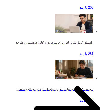
206 بازدید
راهنمای کامل نمره تافل برای مهاجرت به کانادا (تحصیلی و کاری)
281 بازدید
بررسی کاربردها و فواید یادگیری زبان ایتالیایی برای کار و تحصیل
186 بازدید