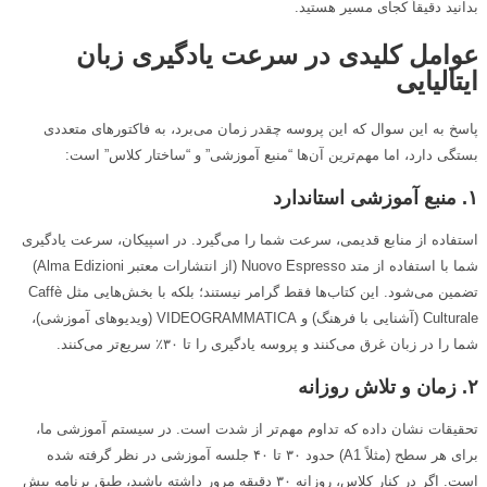
بدانید دقیقاً کجای مسیر هستید.
عوامل کلیدی در سرعت یادگیری زبان
ایتالیایی
پاسخ به این سوال که این پروسه چقدر زمان می‌برد، به فاکتورهای متعددی
بستگی دارد، اما مهم‌ترین آن‌ها “منبع آموزشی” و “ساختار کلاس” است:
۱. منبع آموزشی استاندارد
استفاده از منابع قدیمی، سرعت شما را می‌گیرد. در اسپیکان، سرعت یادگیری
شما با استفاده از متد Nuovo Espresso (از انتشارات معتبر Alma Edizioni)
تضمین می‌شود. این کتاب‌ها فقط گرامر نیستند؛ بلکه با بخش‌هایی مثل Caffè
Culturale (آشنایی با فرهنگ) و VIDEOGRAMMATICA (ویدیوهای آموزشی)،
شما را در زبان غرق می‌کنند و پروسه یادگیری را تا ۳۰٪ سریع‌تر می‌کنند.
۲. زمان و تلاش روزانه
تحقیقات نشان داده که تداوم مهم‌تر از شدت است. در سیستم آموزشی ما،
برای هر سطح (مثلاً A1) حدود ۳۰ تا ۴۰ جلسه آموزشی در نظر گرفته شده
است. اگر در کنار کلاس، روزانه ۳۰ دقیقه مرور داشته باشید، طبق برنامه پیش