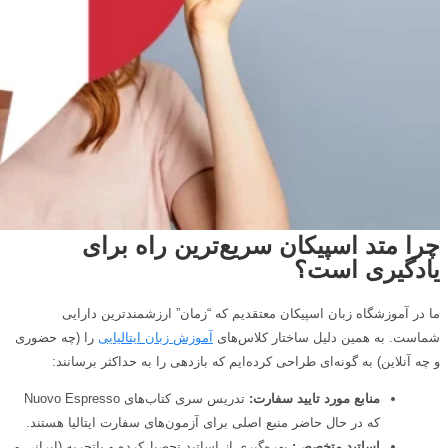
چرا متد اسپیکان سریع‌ترین راه برای
یادگیری است؟
ما در آموزشگاه زبان اسپیکان معتقدیم که “زمان” ارزشمندترین دارایی
شماست. به همین دلیل ساختار کلاس‌های
آموزش زبان ایتالیایی
را (چه حضوری
و چه آنلاین) به گونه‌ای طراحی کرده‌ایم که بازدهی را به حداکثر برسانند:
منابع مورد تایید سفارت:
تدریس سری کتاب‌های Nuovo Espresso
که در حال حاضر منبع اصلی برای آزمون‌های سفارت ایتالیا هستند.
اساتید متخصص:
بهره‌گیری از اساتید تحصیل‌کرده و باتجربه (ایرانی و