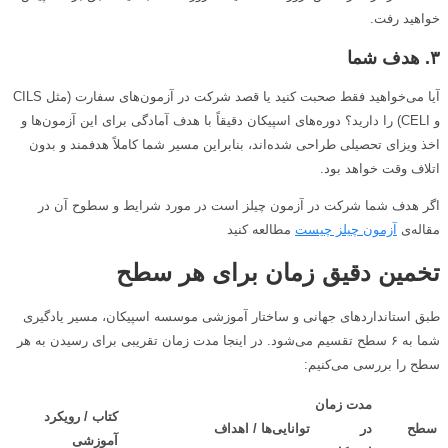
خواهید رفت.
۳. هدف شما
آیا می‌خواهید فقط صحبت کنید یا قصد شرکت در آزمون‌های سفارت (مثل CILS
و CELI) را دارید؟ دوره‌های اسپیکان دقیقاً با هدف آمادگی برای این آزمون‌ها و
اخذ ویزای تحصیلی طراحی شده‌اند، بنابراین مسیر شما کاملاً هدفمند و بدون
اتلاف وقت خواهد بود.
اگر هدف شما شرکت در آزمون چیلز است در مورد شرایط و سطوح آن در
مقاله‌ی
آزمون چیلز چیست
مطالعه کنید
تخمین دقیق زمان برای هر سطح
طبق استانداردهای جهانی و ساختار آموزشی موسسه اسپیکان، مسیر یادگیری
شما به ۶ سطح تقسیم می‌شود. در اینجا مدت زمان تقریبی برای رسیدن به هر
سطح را بررسی می‌کنیم:
مدت زمان
کتاب / رویکرد
سطح
در
توانایی‌ها / اهداف
آموزشی