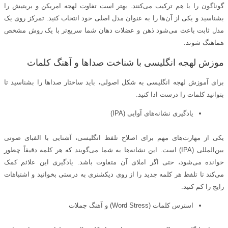
گوناگون را با هم ترکیب می‌کنند. بهتر است تفاوت لهجه امریکن و بریتیش را
بشناسید و یکی از آن‌ها را به عنوان مدل اصلی خود انتخاب کنید. تمرکز روی یک
مدل ثابت باعث می‌شود ذهن و عضلات دهان شما سریع‌تر با یک روش مشخص
هماهنگ شوند.
موزش لهجه انگلیسی با شناخت صداها و آهنگ کلمات
برای آموزش لهجه انگلیسی به شکل اصولی، باید ساختار صداها را بشناسید تا
بتوانید کلمات را درست ادا کنید.
یادگیری نشانه‌های آوایی (IPA)
یکی از مهارت‌های مهم برای اصلاح تلفظ انگلیسی، آشنایی با الفبای صوتی
بین‌المللی (IPA) است. این نشانه‌ها به شما می‌گویند که هر کلمه دقیقاً چطور
خوانده می‌شود، حتی اگر املای آن متفاوت باشد. یادگیری این علائم کمک
می‌کند تا تلفظ هر کلمه جدید را از روی دیکشنری به درستی بخوانید و اشتباهات
رایج را کم کنید.
استرس کلمات (Word Stress) و آهنگ جملات