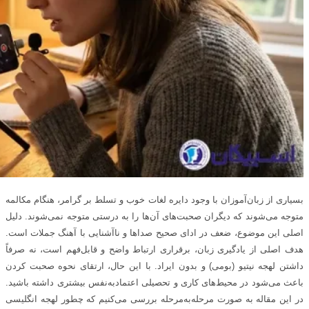
بسیاری از زبان‌آموزان با وجود دایره لغات خوب و تسلط بر گرامر، هنگام مکالمه
متوجه می‌شوند که دیگران صحبت‌های آن‌ها را به درستی متوجه نمی‌شوند. دلیل
اصلی این موضوع، ضعف در ادای صحیح صداها و ناآشنایی با آهنگ جملات است.
هدف اصلی از یادگیری زبان، برقراری ارتباط واضح و قابل‌فهم است، نه صرفاً
داشتن لهجه نیتیو (بومی) و بدون ایراد. با این حال، ارتقای نحوه صحبت کردن
باعث می‌شود در محیط‌های کاری و تحصیلی اعتماد‌به‌نفس بیشتری داشته باشید.
در این مقاله به صورت مرحله‌به‌مرحله بررسی می‌کنیم که چطور لهجه انگلیسی