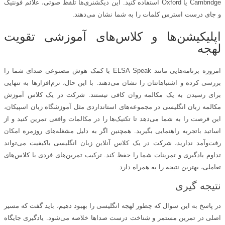
Cambridge یا Oxford استفاده کنید. این دیکشنری‌ها تلفظ صوتی، علائم فونتیک
و جای درست استرس کلمات را به شما نشان می‌دهند.
اپلیکیشن‌ها و کلاس‌های آموزشی تقویت
لهجه
امروزه برنامه‌هایی مانند ELSA Speak با کمک هوش مصنوعی صدای شما را
بررسی کرده و اشتباهاتتان را نشان می‌دهند. با این حال، نرم‌افزارها به تنهایی
برای رسیدن به یک مکالمه روان کافی نیستند. شرکت در یک کلاس آموزش
مکالمه زبان انگلیسی در مجموعه‌های استانداردی مثل آموزشگاه زبان اسپیکان،
این فرصت را به شما می‌دهد تا تکنیک‌ها را در مکالمات واقعی تمرین کنید و از
اساتید با‌تجربه راهنمایی بگیرید. همچنین اگر به دلیل مشغله‌های روزمره امکان
رفت‌وآمد ندارید، شرکت در یک کلاس آنلاین زبان انگلیسی باکیفیت می‌تواند
تداوم یادگیری و تمرینات شما را حفظ کند. ترکیب تمرین‌های فردی با کلاس‌های
تعاملی، بهترین نتیجه را به همراه دارد.
نتیجه‌ گیری
در پاسخ به این سوال که چطور لهجه انگلیسی را بهبود دهیم، باید گفت که مسیر
اصلی در تمرین مستمر و شناخت درست صداها خلاصه می‌شود. یادگیری جایگاه