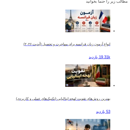
مطالب زیر را حتما بخوانید
انواع آزمون زبان فرانسه برای مهاجرت و تحصیل (آپدیت ۲۰۲۶)
19.31k بازدید
بهترین روش‌های تقویت لهجه ایتالیایی (تکنیک‌های عملی و کاربردی)
53 بازدید