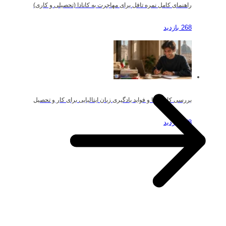
راهنمای کامل نمره تافل برای مهاجرت به کانادا (تحصیلی و کاری)
268 بازدید
بررسی کاربردها و فواید یادگیری زبان ایتالیایی برای کار و تحصیل
178 بازدید