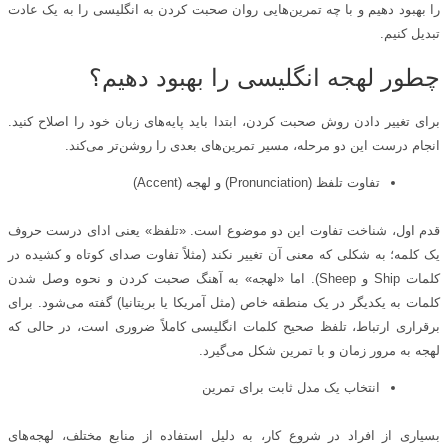
را بهبود دهیم و با چه تمرین‌هایی روان صحبت کردن به انگلیسی را به یک عادت
تبدیل کنیم.
چطور لهجه انگلیسی را بهبود دهیم؟
برای تغییر دادن روش صحبت کردن، ابتدا باید پایه‌های زبان خود را اصلاح کنید.
انجام درست این دو مرحله، مسیر تمرین‌های بعدی را روشن‌تر می‌کند.
تفاوت تلفظ (Pronunciation) و لهجه (Accent)
قدم اول، شناخت تفاوت این دو موضوع است. «تلفظ» یعنی ادای درست حروف
یک کلمه؛ به شکلی که معنی آن تغییر نکند (مثلاً تفاوت صدای کوتاه و کشیده در
کلمات Ship و Sheep). اما «لهجه» به آهنگ صحبت کردن و نحوه وصل شدن
کلمات به یکدیگر در یک منطقه خاص (مثل آمریکا یا بریتانیا) گفته می‌شود. برای
برقراری ارتباط، تلفظ صحیح کلمات انگلیسی کاملاً ضروری است، در حالی که
لهجه به مرور زمان و با تمرین شکل می‌گیرد.
انتخاب یک مدل ثابت برای تمرین
بسیاری از افراد در شروع کار، به دلیل استفاده از منابع مختلف، لهجه‌های