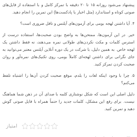
پیشنهاد می‌شود روزانه ۱۵ تا ۲۰ دقیقه با تمرکز کامل و با استفاده از فایل‌های
صوتی کوتاه و استاندارد (مثل اخبار یا پادکست‌ها) این تمرین را انجام دهید.
۴. آیا داشتن لهجه بومی برای آزمون‌های آیلتس و تافل ضروری است؟
خیر. در این آزمون‌ها، ممتحن‌ها به واضح بودن صحبت‌ها، استفاده درست از
استرس کلمات و مکث نکردن‌های طولانی نمره می‌دهند، نه فقط داشتن یک
لهجه خاص. به همین دلیل، با شرکت در یک دوره آنلاین آیلتس معتبر می‌توانید به
جای نگرانی برای داشتن لهجه‌ای کاملاً بومی، روی تکنیک‌های نمره‌آور و روان
صحبت کردن تمرکز کنید.
۵. چرا با وجود اینکه لغات را بلدم، موقع صحبت کردن آن‌ها را اشتباه تلفظ
می‌کنم؟
دلیل اصلی این است که شکل نوشتاری کلمه با صدای آن در ذهن شما هماهنگ
نیست. برای رفع این مشکل، کلمات جدید را حتماً همراه با فایل صوتی گوش
دهید و تمرین کنید.
امتیاز