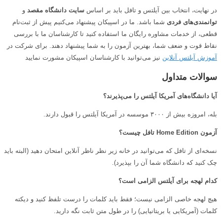
در نهایت، انتخاب بین آیلتس و تافل باید بر اساس
سایت دانشگاه مقصد
و
توانمندی‌های فردی
شما باشد. ما در اسپیکان پیشنهاد می‌کنیم پیش از ثبت‌نام
قطعی، از خدمات مشاوره رایگان ما استفاده کنید تا کارشناسان ما با بررسی
نقاط قوت و ضعف شما، بهترین آزمون را به شما پیشنهاد دهند. برای شرکت در
آموزش آیلتس آنلاین
نیز می‌توانید با کارشناسان اسپیکان مشورت نمایید
سوالات متداول
آیا دانشگاه‌های آمریکا آیلتس را می‌پذیرند؟
بله، امروزه بیش از ۳۰۰۰ موسسه در آمریکا آیلتس را قبول دارند.
آزمون
Home Edition
تافل چیست؟
نسخه‌ای از تافل که می‌توانید در خانه زیر نظر ناظر آنلاین امتحان دهید (البته باید
چک کنید که دانشگاه شما آن را بپذیرد).
کدام لهجه برای آیلتس الزامی است؟
هیچ لهجه خاصی الزامی نیست؛ فقط باید کلمات را درست تلفظ کنید و دیکته
کلمات (آمریکایی یا بریتانیایی) را در طول متن ثابت نگه دارید.