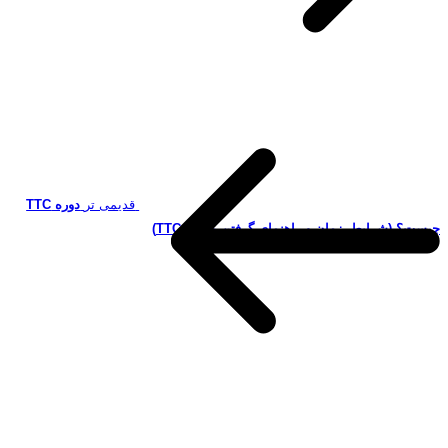
قدیمی تر
دوره TTC
چیست؟ (شرایط، زمان و راهنمای گرفتن مدرک TTC)