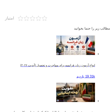
امتیاز
مطالب زیر را حتما بخوانید
انواع آزمون زبان فرانسه برای مهاجرت و تحصیل (آپدیت ۲۰۲۶)
19.31k بازدید