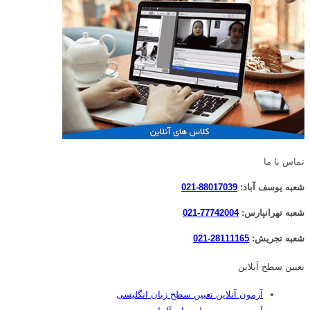
تماس با ما
شعبه یوسف آباد:
88017039-021
شعبه تهرانپارس:
77742004-021
شعبه تجریش:
28111165-021
تعیین سطح آنلاین
آزمون آنلاین تعیین سطح زبان انگلیسی