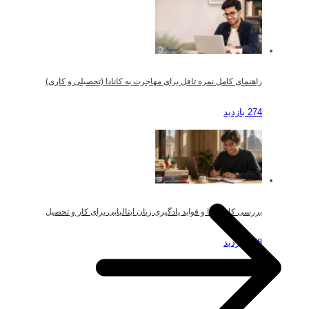
راهنمای کامل نمره تافل برای مهاجرت به کانادا (تحصیلی و کاری)
274 بازدید
بررسی کاربردها و فواید یادگیری زبان ایتالیایی برای کار و تحصیل
178 بازدید