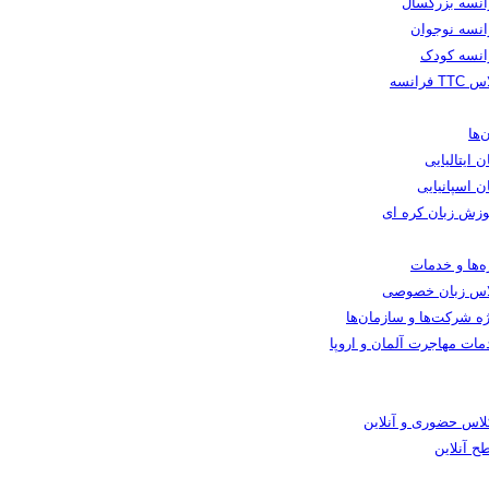
انسه بزرگسال
انسه نوجوان
انسه کودک
TT فرانسه
‌ها
ن ایتالیایی
ن اسپانیایی
وزش زبان کره ای
ه‌ها و خدمات
اس زبان خصوصی
ه شرکت‌ها و سازمان‌ها
مات مهاجرت آلمان و اروپا
کلاس حضوری و آنلاین
ح آنلاین