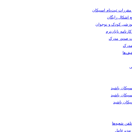
 مقررات ثبت‌نام اسپیکان
 اشکال رایگان
وزشی کودک و نوجوان
رنامه پایان‌ترم
 صدور مدرک
مدرک
یف‌ها
ی
یکان باشید
پیکان باشید
یکان باشید
لفن شعبه‌ها
ا مدیرعامل