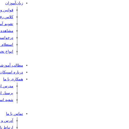
زبان‌آموزان
قوانین و
کلاس رفع
تقویم آم
مشاهده کا
درخواست
استعلام 
انواع تخف
مطالب آموزش
درباره اسپیکان
همکاری با ما
مدرس اسپ
پرسنل اس
شعبه اسپ
تماس با ما
آدرس و ت
ارتباط ب