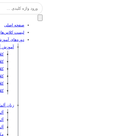
جستجو
برای:
صفحه اصلی
لیست کلاس‌های
دوره‌های آموز
آموزش آن
کل
کل
کلا
کلا
کل
کلا
زبان آلما
آلم
آلم
آل
مکا