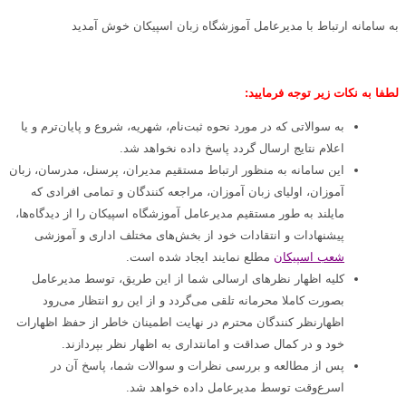
به سامانه ارتباط با مدیرعامل آموزشگاه زبان اسپیکان خوش آمدید
لطفا به نکات زیر توجه فرمایید:
به سوالاتی که در مورد نحوه ثبت‌نام، شهریه، شروع و پایان‌ترم و یا
اعلام نتایج ارسال گردد پاسخ داده نخواهد شد.
این سامانه به منظور ارتباط مستقیم مدیران، پرسنل، مدرسان، زبان
آموزان، اولیای زبان آموزان، مراجعه کنندگان و تمامی افرادی که
مایلند به طور مستقیم مدیرعامل آموزشگاه اسپیکان را از دیدگاه‌ها،
پیشنهادات و انتقادات خود از بخش‌های مختلف اداری و آموزشی
شعب اسپیکان
مطلع نمایند ایجاد شده است.
کلیه اظهار نظرهای ارسالی شما از این طریق، توسط مدیرعامل
بصورت کاملا محرمانه تلقی می‌گردد و از این رو انتظار می‌رود
اظهارنظر کنندگان محترم در نهایت اطمینان خاطر از حفظ اظهارات
خود و در کمال صداقت و امانتداری به اظهار نظر بپردازند.
پس از مطالعه و بررسی نظرات و سوالات شما، پاسخ آن در
اسرع‌وقت توسط مدیرعامل داده خواهد شد.