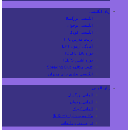
زبان انگلیسی
انگلیسی بزرگسال
انگلیسی نوجوان
انگلیسی کودک
تربیت مدرس TTC
آمادگی آزمون EPT
دوره تافل TOEFL
دوره آیلتس IELTS
کلوپ مکالمه Speaking Club
انگلیسی تجاری برای مدیران
زبان آلمانی
آلمانی بزرگسال
آلمانی نوجوان
آلمانی کودک
مکالمه بحث‌آزاد (K-Kurs)
تربیت مدرس آلمانی