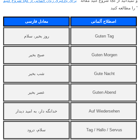
و نمیدانید از کجا شروع کنید مقاله ”
برای یادگیری زبان آلمانی از کجا شروع کنیم
” را مطالعه کنید
اصطلاح آلمانی
معادل فارسی
Guten Tag
روز بخیر، سلام
Guten Morgen
صبح بخیر
Gute Nacht
شب بخیر
Guten Abend
عصر بخیر
Auf Wiedersehen
خدانگه دار، به امید دیدار
Tag / Hallo / Servus
سلام، درود