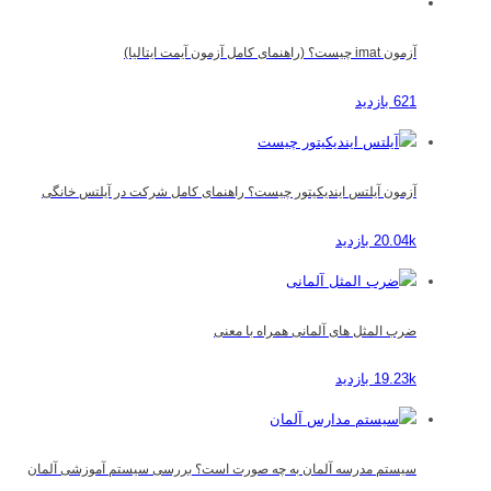
آزمون imat چیست؟ (راهنمای کامل آزمون آیمت ایتالیا)
621 بازدید
آزمون آیلتس ایندیکیتور چیست؟ راهنمای کامل شرکت در آیلتس خانگی
20.04k بازدید
ضرب المثل های آلمانی همراه با معنی
19.23k بازدید
سیستم مدرسه آلمان به چه صورت است؟ بررسی سیستم آموزشی آلمان