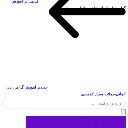
قدیمی تر
آموزش
گرامر زبان آلمانی-تفاوت کلمات پرسشی
جدیدتر
آموزش گرامر زبان
آلمانی-جملات بسیار کاربردی
جستجو
برای: