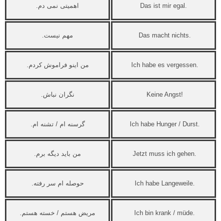
Das ist mir egal.
اهمیتی نمی دم.
Das macht nichts.
مهم نیست.
Ich habe es vergessen.
من اینو فراموش کردم.
Keine Angst!
نگران نباش.
Ich habe Hunger / Durst.
گرسنه ام / تشنه ام.
Jetzt muss ich gehen.
من باید دیگه برم.
Ich habe Langeweile.
حوصله ام سر رفته.
Ich bin krank / müde.
مریض هستم / خسته هستم.