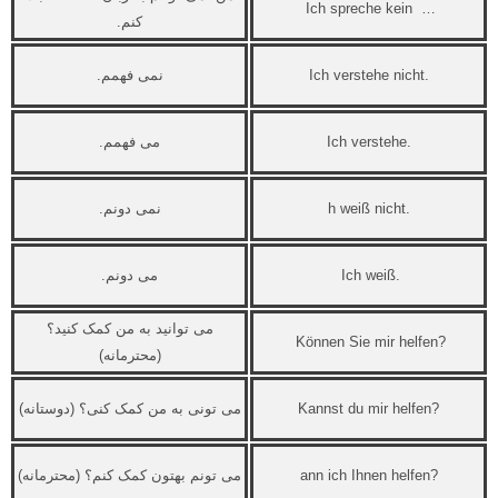
Ich spreche kein …
کنم.
Ich verstehe nicht.
نمی فهمم.
Ich verstehe.
می فهمم.
h weiß nicht.
نمی دونم.
Ich weiß.
می دونم.
می توانید به من کمک کنید؟
Können Sie mir helfen?
(محترمانه)
Kannst du mir helfen?
می تونی به من کمک کنی؟ (دوستانه)
ann ich Ihnen helfen?
می تونم بهتون کمک کنم؟ (محترمانه)