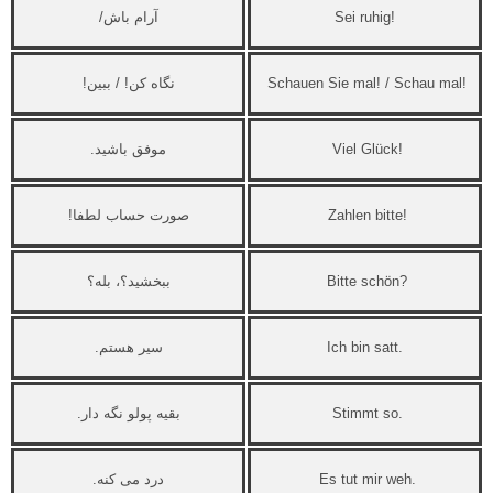
Sei ruhig!
آرام باش/
Schauen Sie mal! / Schau mal!
نگاه کن! / ببین!
Viel Glück!
موفق باشید.
Zahlen bitte!
صورت حساب لطفا!
Bitte schön?
ببخشید؟، بله؟
Ich bin satt.
سیر هستم.
Stimmt so.
بقیه پولو نگه دار.
Es tut mir weh.
درد می کنه.