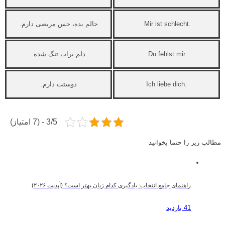
Mir ist schlecht.
حالم بده، حس مریضی دارم.
Du fehlst mir.
دلم برات تنگ شده.
Ich liebe dich.
دوستت دارم.
3/5 - (7 امتیاز)
مطالب زیر را حتما بخوانید
راهنمای جامع انتخاب: یادگیری کدام زبان بهتر است؟ (آپدیت ۲۰۲۶)
41 بازدید