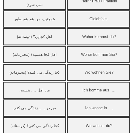
Herr / Frau / Fräulein
نمی شود)
Gleichfalls.
همچنین، من هم همینطور
Woher kommst du?
اهل کجایی؟ (دوستانه)
Woher kommen Sie?
اهل کجا هستید؟ (محترمانه)
Wo wohnen Sie?
کجا زندگی می کنید؟ (محترمانه)
Ich komme aus …
من اهل …. هستم.
Ich wohne in …
من در ….. زندگی می کنم.
Wo wohnst du?
کجا زندگی می کنی؟ (دوستانه)