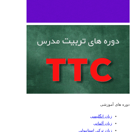
دوره های آموزشی
زبان انگلیسی
زبان آلمانی
زبان ترکی استانبولی