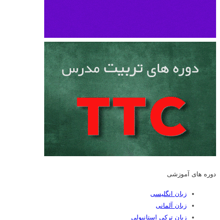
دوره های آموزشی
زبان انگلیسی
زبان آلمانی
زبان ترکی استانبولی