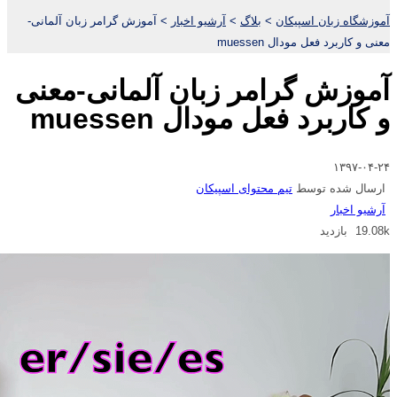
آموزشگاه زبان اسپیکان
>
بلاگ
>
آرشیو اخبار
>
آموزش گرامر زبان آلمانی-
معنی و کاربرد فعل مودال muessen
آموزش گرامر زبان آلمانی-معنی
و کاربرد فعل مودال muessen
۱۳۹۷-۰۴-۲۴
ارسال شده توسط
تیم محتوای اسپیکان
آرشیو اخبار
19.08k بازدید