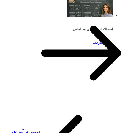
اصطلاحات ریاضی به آلمانی
19.5k بازدید
قدیمی تر
آموزش