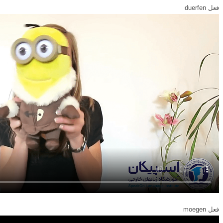
فعل duerfen
فعل moegen