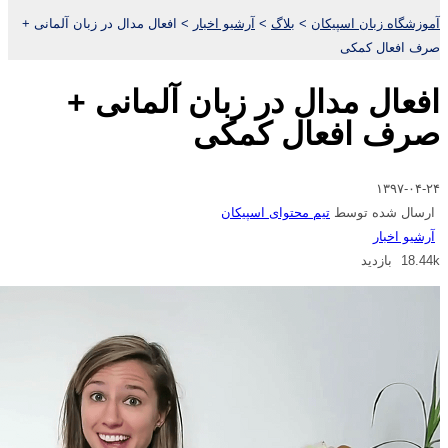
آموزشگاه زبان اسپیکان
>
بلاگ
>
آرشیو اخبار
>
افعال مدال در زبان آلمانی +
صرف افعال کمکی
افعال مدال در زبان آلمانی +
صرف افعال کمکی
۱۳۹۷-۰۴-۲۴
ارسال شده توسط
تیم محتوای اسپیکان
آرشیو اخبار
18.44k بازدید