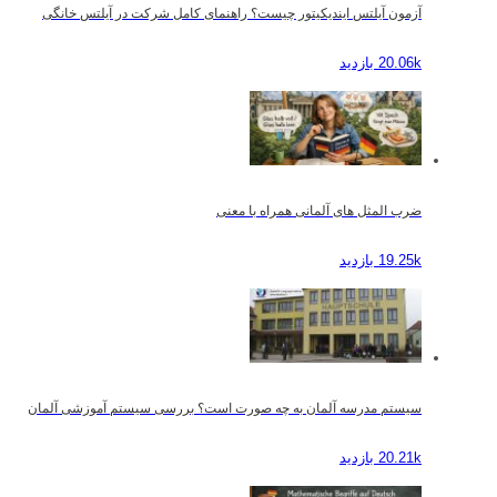
آزمون آیلتس ایندیکیتور چیست؟ راهنمای کامل شرکت در آیلتس خانگی
20.06k بازدید
ضرب المثل های آلمانی همراه با معنی
19.25k بازدید
سیستم مدرسه آلمان به چه صورت است؟ بررسی سیستم آموزشی آلمان
20.21k بازدید