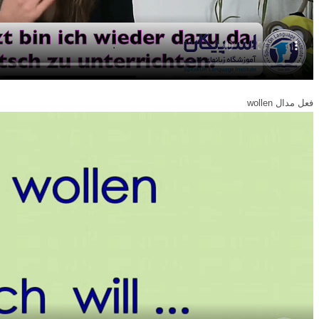
فعل مدال wollen