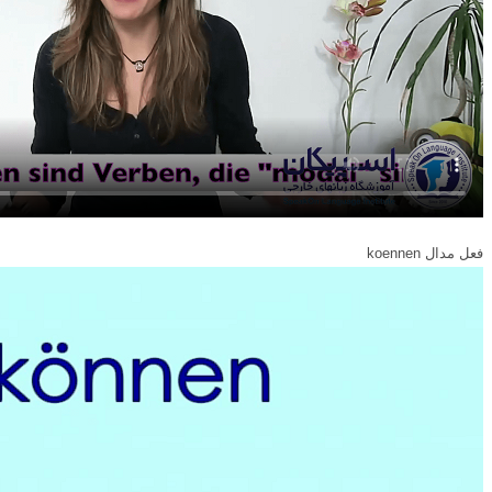
فعل مدال koennen