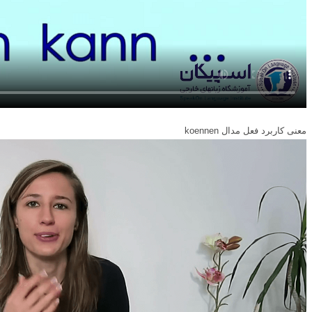
معنی کاربرد فعل مدال koennen