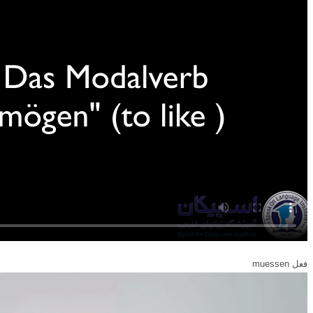
فعل muessen