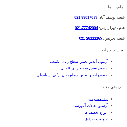
تماس با ما
شعبه یوسف آباد:
88017039-021
شعبه تهرانپارس:
77742004-021
شعبه تجریش:
28111165-021
تعیین سطح آنلاین
آزمون آنلاین تعیین سطح زبان انگلیسی
آزمون تعیین سطح زبان آلمانی
آزمون آنلاین تعیین سطح زبان ترکی استانبولی
لینک های مفید
جذب مدرس
آرشیو مقالات آموزشی
انواع تخفیف ها
سوالات متداول