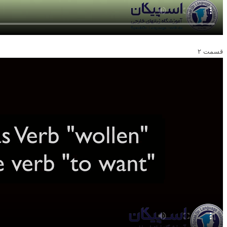
قسمت ۲