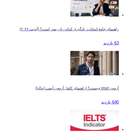
راهنمای جامع انتخاب: یادگیری کدام زبان بهتر است؟ (آپدیت ۲۰۲۶)
63 بازدید
آزمون imat چیست؟ (راهنمای کامل آزمون آیمت ایتالیا)
640 بازدید