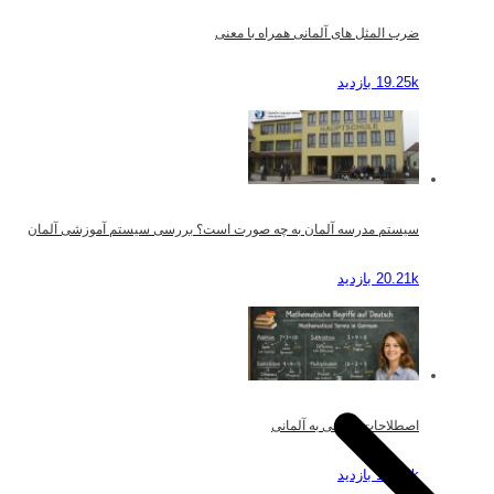
ضرب المثل های آلمانی همراه با معنی
19.25k بازدید
سیستم مدرسه آلمان به چه صورت است؟ بررسی سیستم آموزشی آلمان
20.21k بازدید
اصطلاحات ریاضی به آلمانی
19.49k بازدید