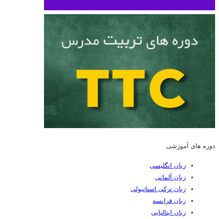
دوره های آموزشی
زبان انگلیسی
زبان آلمانی
زبان ترکی استانبولی
زبان فرانسه
زبان ایتالیایی