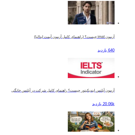
آزمون imat چیست؟ (راهنمای کامل آزمون آیمت ایتالیا)
640 بازدید
آزمون آیلتس ایندیکیتور چیست؟ راهنمای کامل شرکت در آیلتس خانگی
20.06k بازدید