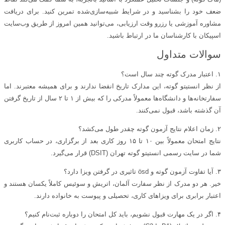
ضعف خود را بشناسید و در شرایط شبیه‌سازی‌شده تمرین کنید. برای دریافت
مشاوره آموزشی یا رزرو وقت ارزیابی، می‌توانید همین امروز از طریق وب‌سایت
اسپیکان با کارشناسان ما در ارتباط باشید.
سوالات متداول
۱. اعتبار مدرک گوته چند سال است؟
از نظر انستیتو گوته، این مدارک تاریخ انقضا ندارند و برای همیشه معتبرند. اما
سفارتخانه‌ها و دانشگاه‌ها معمولاً مدرکی را که بیش از ۱ تا ۲ سال از تاریخ گرفتن
آن گذشته باشد، قبول نمی‌کنند.
۲. زمان اعلام نتایج آزمون گوته چقدر طول می‌کشد؟
نتایج امتحان معمولاً بین ۱۰ تا ۱۵ روز کاری بعد از برگزاری، در حساب کاربری
شما در سایت رسمی انستیتو گوته تهران (DSIT) قرار می‌گیرد.
۳. آیا تفاوت آزمون گوته و ösd تاثیری در گرفتن ویزا دارد؟
خیر. هر دو مدرک از نظر سفارت آلمان، اتریش و سوئیس کاملاً یکسان هستند و
اعتبار برابری برای ویزاهای کاری، تحصیلی و پیوست به خانواده دارند.
۴. اگر در یک مهارت قبول نشویم، باید کل امتحان را دوباره ثبت‌نام کنیم؟