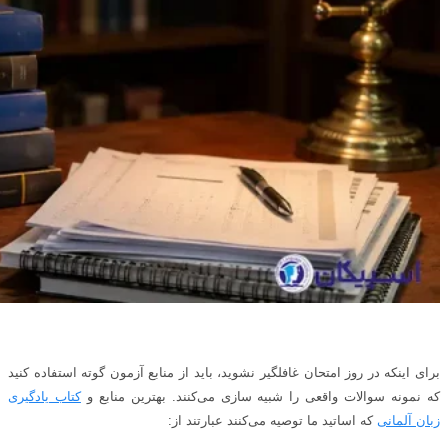
برای اینکه در روز امتحان غافلگیر نشوید، باید از منابع آزمون گوته استفاده کنید
که نمونه سوالات واقعی را شبیه‌ سازی می‌کنند. بهترین منابع و
کتاب یادگیری
زبان آلمانی
که اساتید ما توصیه می‌کنند عبارتند از: