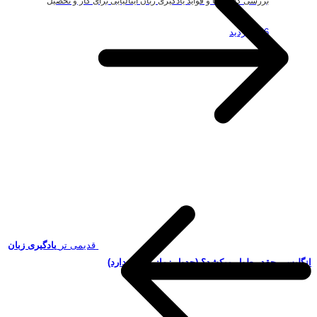
بررسی کاربردها و فواید یادگیری زبان ایتالیایی برای کار و تحصیل
186 بازدید
قدیمی تر
یادگیری زبان
انگلیسی چقدر طول میکشد؟ (جدول زمانی استاندارد)