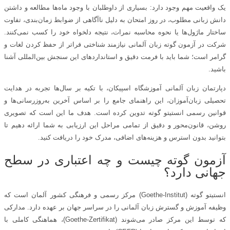
یک واقعیت مهم وجود دارد: بسیاری از داوطلبان با وجود ماه‌ها مطالعه و داشتن
دانش زبانی مطلوب، در روز امتحان به دلیل ناآگاهی از ضوابط زمان‌بندی، تفاوت
ساختار ماژول‌ها یا نحوه محاسبه نمرات، نتیجه دلخواه خود را کسب نمی‌کنند.
شرکت در آزمون گوته زبان آلمانی نیازمند شناختی فراتر از حفظ کردن لغات و
گرامر است؛ شما باید با فرمت دقیق و استانداردهای این سنجش بین‌المللی آشنا
باشید.
دپارتمان زبان آلمانی آموزشگاه اسپیکان، با تکیه بر سال‌ها تجربه در هدایت
تحصیلی زبان‌آموزان، این راهنمای جامع را بر اساس آخرین به‌روزرسانی‌ها و
قوانین رسمی انستیتو گوته تدوین کرده است. هدف ما این است که تصویری
روشن، قانون‌محور و دقیق از تمامی مراحل این ارزیابی به شما ارائه دهیم تا
بتوانید بدون استرس و هزینه‌های اضافی، مدرک خود را دریافت کنید.
آزمون گوته چیست و چه اعتباری در سطح
جهانی دارد؟
انستیتو گوته (Goethe-Institut) مرکز رسمی و فرهنگی کشور آلمان است که
وظیفه آموزش و گسترش زبان آلمانی را در سراسر جهان بر عهده دارد. مدارکی
که توسط این مرکز صادر می‌شوند (Goethe-Zertifikat)، هماهنگی کاملی با