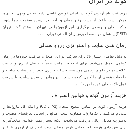
گوته در ایران
روند ثبت نام آزمون گوته در ایران قوانین خاصی دارد که بی‌توجهی به آن‌ها
ممکن است باعث از دست رفتن زمان و تاخیر در پرونده سفارت شما شود.
مرکز اصلی و رسمی برگزاری این آزمون‌ها در تهران، انستیتو گوته تهران
(DSIT) یا همان موسسه آموزش زبان آلمانی تهران است.
زمان‌ بندی سایت و استراتژی رزرو صندلی
به دلیل تقاضای بسیار بالا برای شرکت در این امتحان، ظرفیت حوزه‌ها در زمان
کوتاهی تکمیل می‌شود. برای اینکه جا نمانید، حتماً باید قبل از روز و ساعتِ
اعلام‌شده در تقویم رسمی موسسه، حساب کاربری خود را در سایت ساخته و
اطلاعات هویتی‌تان را کامل کرده باشید تا در زمان باز شدن سایت، با سرعت
عمل بالا صندلی خود را رزرو کنید.
هزينه آزمون گوته و قوانین انصراف
هزينه آزمون گوته بر اساس سطح امتحان (A1 تا C2) و اینکه کل ماژول‌ها را
ثبت‌نام می‌کنید یا تک‌ماژول، متفاوت است. مبالغ بر اساس تعرفه‌های مصوب و
به‌صورت معادل ریالی دریافت می‌شوند. نکته بسیار مهم، قوانین سخت‌گیرانه
برای پس دادن هزینه یا جابه‌جایی تاریخ امتحان است. انصراف از آزمون یا تغییر