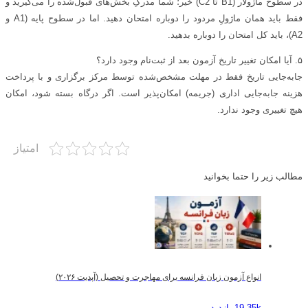
در سطوح ماژولار (B1 تا C2) خیر؛ شما مدرکِ بخش‌های قبول‌شده را می‌گیرید و
فقط باید همان ماژولِ مردود را دوباره امتحان دهید. اما در سطوح پایه (A1 و
A2)، باید کل امتحان را دوباره بدهید.
۵. آیا امکان تغییر تاریخ آزمون بعد از ثبت‌نام وجود دارد؟
جابه‌جایی تاریخ فقط در مهلت مشخص‌شده توسط مرکز برگزاری و با پرداخت
هزینه جابه‌جایی اداری (جریمه) امکان‌پذیر است. اگر درگاه بسته شود، امکان
هیچ تغییری وجود ندارد.
امتیاز
مطالب زیر را حتما بخوانید
انواع آزمون زبان فرانسه برای مهاجرت و تحصیل (آپدیت ۲۰۲۶)
19.35k بازدید